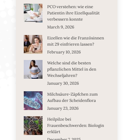
PCO verstehen: wie eine
Patientin ihre Eizellqualität
verbessern konnte
March 9, 2026
Eizellen wie die Französinnen
mit 29 einfrieren lassen?
February 10, 2026
Welche sind die besten
pflanzlichen Mittel in den
Wechseljahren?
January 30, 2026
Milchsäure-Zäpfchen zum
Aufbau der Scheidenflora
January 23, 2026
Heilpilze bei
Frauenbeschwerden: Biologin
erklärt
December 7, 2025