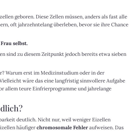
llen geboren. Diese Zellen müssen, anders als fast alle
uern, oft jahrzehntelang überleben, bevor sie ihre Chance
 Frau selbst.
len sind zu diesem Zeitpunkt jedoch bereits etwa sieben
r? Warum erst im Medizinstudium oder in der
elleicht wäre das eine langfristig sinnvollere Aufgabe
vor allem teure Einfrierprogramme und jahrelange
dlich?
arkeit deutlich. Nicht nur, weil weniger Eizellen
izellen häufiger
chromosomale Fehler
aufweisen. Das