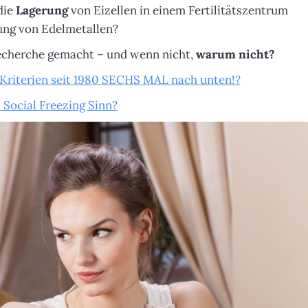
die
Lagerung
von Eizellen in einem Fertilitätszentrum
rung von Edelmetallen?
Recherche gemacht – und wenn nicht,
warum nicht?
Kriterien seit 1980 SECHS MAL nach unten!?
Social Freezing Sinn?