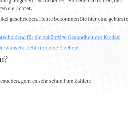
fältig umgehen. Das bedeutet, ein Leben zu führen, das
en sie richtet.
ikel geschrieben. Heute bekommen Sie hier eine gekürzt
entscheidend für die zukünftige Gesundheit des Kindes!
erwunsch: Licht für deine Eizellen!
au?
suchen, geht es sehr schnell um Zahlen: