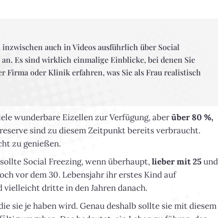
 inzwischen auch in Videos ausführlich über Social
 an. Es sind wirklich einmalige Einblicke, bei denen Sie
r Firma oder Klinik erfahren, was Sie als Frau realistisch
iele wunderbare Eizellen zur Verfügung, aber
über 80 %,
lreserve sind zu diesem Zeitpunkt bereits verbraucht.
cht zu genießen.
 sollte Social Freezing, wenn überhaupt,
lieber mit 25
und
ch vor dem 30. Lebensjahr ihr erstes Kind auf
ielleicht dritte in den Jahren danach.
ie sie je haben wird. Genau deshalb sollte sie mit diesem