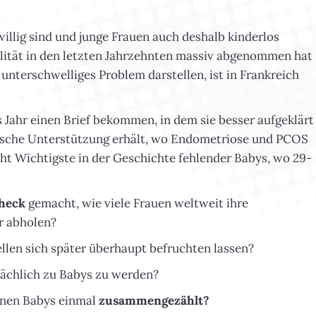
llig sind und junge Frauen auch deshalb kinderlos
alität in den letzten Jahrzehnten massiv abgenommen hat
unterschwelliges Problem darstellen, ist in Frankreich
 Jahr einen Brief bekommen, in dem sie besser aufgeklärt
ische Unterstützung erhält, wo Endometriose und PCOS
icht Wichtigste in der Geschichte fehlender Babys, wo 29-
check
gemacht, wie viele Frauen weltweit ihre
r abholen?
ellen sich später überhaupt befruchten lassen?
sächlich zu Babys zu werden?
enen Babys einmal
zusammengezählt?