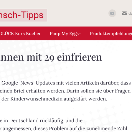
d
GLÜCK Kurs Buchen
Pimp My Eggs
Produktempfehlung
innen mit 29 einfrieren
oogle-News-Updates mit vielen Artikeln darüber, dass
einen Brief erhalten werden. Darin sollen sie über Fragen
n der Kinderwunschmedizin aufgeklärt werden.
e in Deutschland rückläufig, und die
ür angemessen, dieses Problem auf die zunehmende Zahl