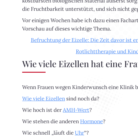
kostbarsten biologischen Material äußerst sorg
die Fruchtbarkeit unterstützt, und sich nicht geg
Vor einigen Wochen habe ich dazu einen Fachart
Vorschau auf dieses wichtige Thema.
Befruchtung der Eizelle: Die Zeit davor ist 
Rotlichttherapie und Kind
Wie viele Eizellen hat eine Fr
Wenn Frauen wegen Kinderwunsch eine Klinik be
Wie viele Eizellen
sind noch da?
Wie hoch ist der
AMH-Wert
?
Wie stehen die anderen
Hormone
?
Wie schnell „läuft die
Uhr
“?