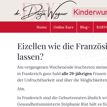
Home
Online Kurs
Blog
BABY
Eizellen wie die Französ
lassen?
Am vergangenen Wochenende leuchteten meine G
in Frankreich ganz bald
alle 29-jährigen
Frauen 
der Unfruchtbarkeit und über die Möglichkeite
Hm.
In Frankreich sind die Geburtenraten ähnlich wi
Gesundheitsministerin Stéphanie Rist hält es f