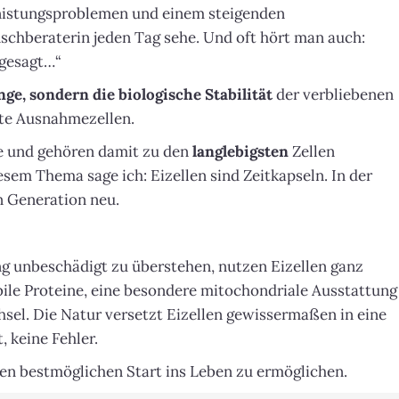
innistungsproblemen und einem steigenden
schberaterin jeden Tag sehe. Und oft hört man auch:
 gesagt…“
ge, sondern die biologische Stabilität
der verbliebenen
hte Ausnahmezellen.
 und gehören damit zu den
langlebigsten
Zellen
sem Thema sage ich: Eizellen sind Zeitkapseln. In der
n Generation neu.
g unbeschädigt zu überstehen, nutzen Eizellen ganz
ile Proteine, eine besondere mitochondriale Ausstattung
sel. Die Natur versetzt Eizellen gewissermaßen in eine
, keine Fehler.
 den bestmöglichen Start ins Leben zu ermöglichen.