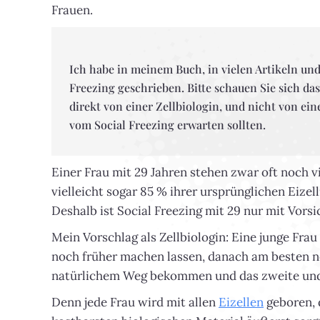
Frauen.
Ich habe in meinem Buch, in vielen Artikeln und
Freezing geschrieben. Bitte schauen Sie sich das
direkt von einer Zellbiologin, und nicht von eine
vom Social Freezing erwarten sollten.
Einer Frau mit 29 Jahren stehen zwar oft noch v
vielleicht sogar 85 % ihrer ursprünglichen Eizel
Deshalb ist Social Freezing mit 29 nur mit Vorsi
Mein Vorschlag als Zellbiologin: Eine junge Frau
noch früher machen lassen, danach am besten no
natürlichem Weg bekommen und das zweite und v
Denn jede Frau wird mit allen
Eizellen
geboren, d