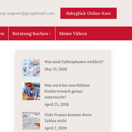
Babyglück Online Kurs
arja.wagner@googlemail.com
en
Beratung buchen
Meine Videos
Was sind Zyklusphasen wirklich?
May 15, 2026
Was wird bei unerfülltem
Kinderwunsch genau
untersucht?
April 25, 2026
Viele Frauen kennen ihren
Zyklus nicht
April 2, 2026