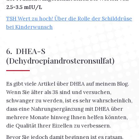
2.5-3.5 mIU/L
TSH Wert zu hoch! Über die Rolle der Schilddrüse
bei Kinderwunsch
6. DHEA-S
(Dehydroepiandrosteronsulfat)
Es gibt viele Artikel über DHEA auf meinem Blog.
Wenn Sie älter als 38 sind und versuchen,
schwanger zu werden, ist es sehr wahrscheinlich,
dass eine Nahrungsergänzung mit DHEA über
mehrere Monate hinweg Ihnen helfen könnten,
die Qualität Ihrer Eizellen zu verbessern.
Bevor Sie jedoch damit beginnen ist es ratsam,