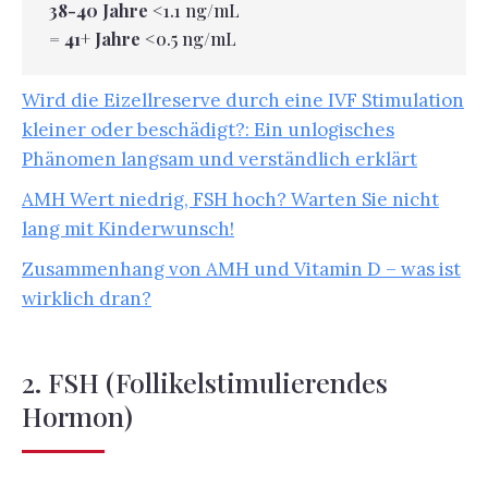
38-40 Jahre
<1.1 ng/mL
= 41+ Jahre
<0.5 ng/mL
Wird die Eizellreserve durch eine IVF Stimulation
kleiner oder beschädigt?: Ein unlogisches
Phänomen langsam und verständlich erklärt
AMH Wert niedrig, FSH hoch? Warten Sie nicht
lang mit Kinderwunsch!
Zusammenhang von AMH und Vitamin D – was ist
wirklich dran?
2. FSH (Follikelstimulierendes
Hormon)