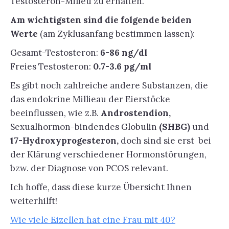
Testosteron-Milieu zu erhalten.
Am wichtigsten sind die folgende beiden
Werte
(am Zyklusanfang bestimmen lassen):
Gesamt-Testosteron:
6-86 ng/dl
Freies Testosteron:
0.7-3.6 pg/ml
Es gibt noch zahlreiche andere Substanzen, die
das endokrine Millieau der Eierstöcke
beeinflussen, wie z.B.
Androstendion,
Sexualhormon-bindendes Globulin
(SHBG)
und
17-Hydroxyprogesteron,
doch sind sie erst bei
der Klärung verschiedener Hormonstörungen,
bzw. der Diagnose von PCOS relevant.
Ich hoffe, dass diese kurze Übersicht Ihnen
weiterhilft!
Wie viele Eizellen hat eine Frau mit 40?