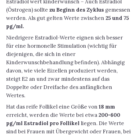
Estradiol wert kinderwunsch – Auch Estradiol
(Östrogen) sollte
zu Beginn des Zyklus
gemessen
werden. Als gut gelten Werte zwischen
25 und 75
pg/ml.
Niedrigere Estradiol-Werte eignen sich besser
für eine hormonelle Stimulation (wichtig für
diejenigen, die sich in einer
Kinderwunschbehandlung befinden). Abhängig
davon, wie viele Eizellen produziert werden,
steigt E2 an und zwar mindestens auf das
Doppelte oder Dreifache des anfänglichen
Wertes.
Hat das reife Follikel eine Größe von
18 mm
erreicht, werden die Werte bei etwa
200-600
pg/ml Estradiol pro Follikel
liegen. Die Werte
sind bei Frauen mit Übergewicht oder Frauen, bei