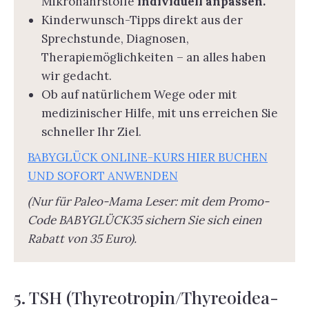
Mikronährstoffe
individuell anpassen.
Kinderwunsch-Tipps direkt aus der
Sprechstunde, Diagnosen,
Therapiemöglichkeiten – an alles haben
wir gedacht.
Ob auf natürlichem Wege oder mit
medizinischer Hilfe, mit uns erreichen Sie
schneller Ihr Ziel.
BABYGLÜCK ONLINE-KURS HIER BUCHEN
UND SOFORT ANWENDEN
(Nur für Paleo-Mama Leser: mit dem Promo-
Code BABYGLÜCK35 sichern Sie sich einen
Rabatt von 35 Euro).
5. TSH (Thyreotropin/Thyreoidea-