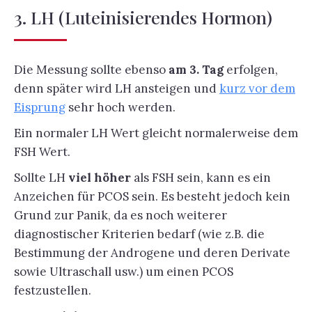
3. LH (Luteinisierendes Hormon)
Die Messung sollte ebenso
am 3. Tag
erfolgen,
denn später wird LH ansteigen und
kurz vor dem
Eisprung
sehr hoch werden.
Ein normaler LH Wert gleicht normalerweise dem
FSH Wert.
Sollte LH
viel höher
als FSH sein, kann es ein
Anzeichen für PCOS sein. Es besteht jedoch kein
Grund zur Panik, da es noch weiterer
diagnostischer Kriterien bedarf (wie z.B. die
Bestimmung der Androgene und deren Derivate
sowie Ultraschall usw.) um einen PCOS
festzustellen.