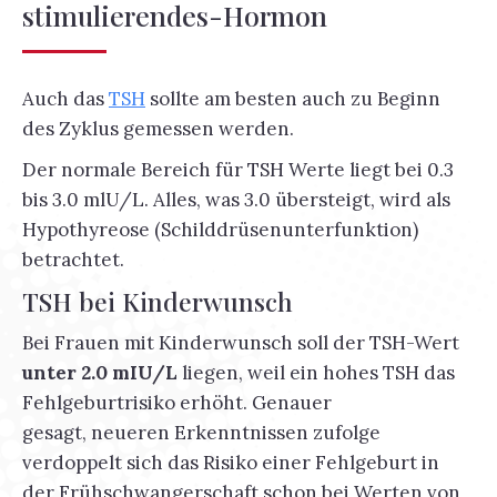
stimulierendes-Hormon
Auch das
TSH
sollte am besten auch zu Beginn
des Zyklus gemessen werden.
Der normale Bereich für TSH Werte liegt bei 0.3
bis 3.0 mlU/L. Alles, was 3.0 übersteigt, wird als
Hypothyreose (Schilddrüsenunterfunktion)
betrachtet.
TSH bei Kinderwunsch
Bei Frauen mit Kinderwunsch soll der TSH-Wert
unter 2.0 mIU/L
liegen, weil ein hohes TSH das
Fehlgeburtrisiko erhöht. Genauer
gesagt, neueren Erkenntnissen zufolge
verdoppelt sich das Risiko einer Fehlgeburt in
der Frühschwangerschaft schon bei Werten von