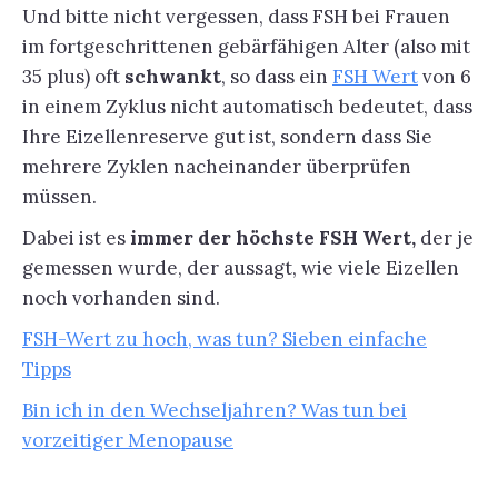
Und bitte nicht vergessen, dass FSH bei Frauen
im fortgeschrittenen gebärfähigen Alter (also mit
35 plus) oft
schwankt
, so dass ein
FSH Wert
von 6
in einem Zyklus nicht automatisch bedeutet, dass
Ihre Eizellenreserve gut ist, sondern dass Sie
mehrere Zyklen nacheinander überprüfen
müssen.
Dabei ist es
immer der höchste FSH Wert,
der je
gemessen wurde, der aussagt, wie viele Eizellen
noch vorhanden sind.
FSH-Wert zu hoch, was tun? Sieben einfache
Tipps
Bin ich in den Wechseljahren? Was tun bei
vorzeitiger Menopause