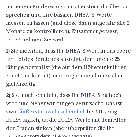
mit einem Kinderwunscharzt erstmal darüber zu
sprechen und Ihre basalen DHEA-S-Werte
messen zu lassen (und diese dann ungefähr alle 2
Monate zu kontrollieren). Zusammengefasst,
DHEA nehmen Sie weil:
1)
Sie möchten, dass Ihr DHEA-S Wert in das obere
Drittel des Bereiches ansteigt, der für eine
25
-
jährige normal ist (die auf dem Höhepunkt ihrer
Fruchtbarkeit ist), oder sogar noch höher, aber
gleichzeitig
2)
Sie möchten nicht, dass Ihr DHEA-S zu hoch
wird und Nebenwirkungen verursacht. Das ist
zwar
äußerst unwahrscheinlich
bei 50-75mg
DHEA täglich, da die DHEA-Werte mit dem Alter
der Frauen sinken (aber überprüfen Sie Ihr
DHEA-S trotzdem alle 2-3 Monate).