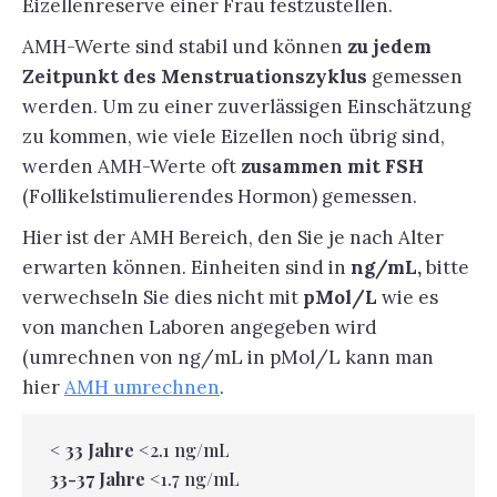
Eizellenreserve einer Frau festzustellen.
AMH-Werte sind stabil und können
zu jedem
Zeitpunkt des Menstruationszyklus
gemessen
werden. Um zu einer zuverlässigen Einschätzung
zu kommen, wie viele Eizellen noch übrig sind,
werden AMH-Werte oft
zusammen mit FSH
(Follikelstimulierendes Hormon) gemessen.
Hier ist der AMH Bereich, den Sie je nach Alter
erwarten können. Einheiten sind in
ng/mL,
bitte
verwechseln Sie dies nicht mit
pMol/L
wie es
von manchen Laboren angegeben wird
(umrechnen von ng/mL in pMol/L kann man
hier
AMH umrechnen
.
< 33 Jahre
<2.1 ng/mL
33-37 Jahre
<1.7 ng/mL