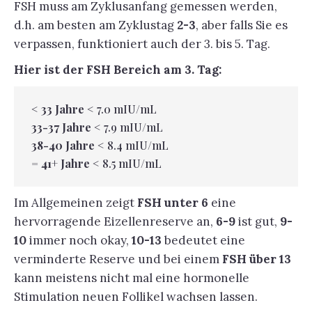
FSH muss am Zyklusanfang gemessen werden,
d.h. am besten am Zyklustag
2-3
, aber falls Sie es
verpassen, funktioniert auch der 3. bis 5. Tag.
Hier ist der FSH Bereich am 3. Tag:
< 33 Jahre
< 7.0 mIU/mL
33-37 Jahre
< 7.9 mIU/mL
38-40 Jahre
< 8.4 mIU/mL
= 41+ Jahre
< 8.5 mIU/mL
Im Allgemeinen zeigt
FSH unter 6
eine
hervorragende Eizellenreserve an,
6-9
ist gut,
9-
10
immer noch okay,
10-13
bedeutet eine
verminderte Reserve und bei einem
FSH über 13
kann meistens nicht mal eine hormonelle
Stimulation neuen Follikel wachsen lassen.