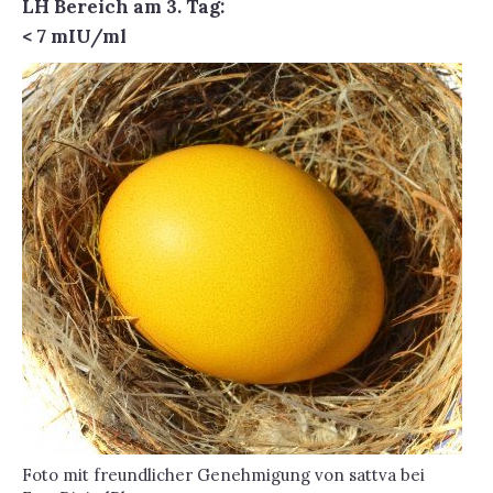
LH Bereich am 3. Tag:
< 7 mIU/ml
Foto mit freundlicher Genehmigung von sattva bei