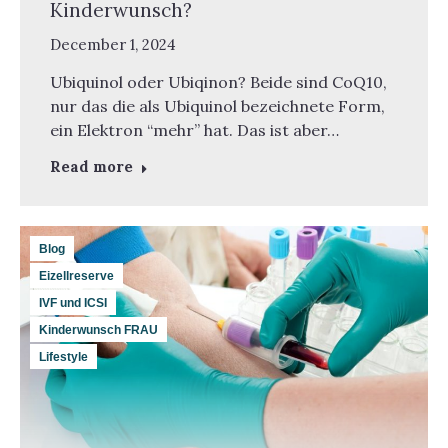
Kinderwunsch?
December 1, 2024
Ubiquinol oder Ubiqinon? Beide sind CoQ10,
nur das die als Ubiquinol bezeichnete Form,
ein Elektron “mehr” hat. Das ist aber…
Read more
Blog
Eizellreserve
IVF und ICSI
Kinderwunsch FRAU
Lifestyle