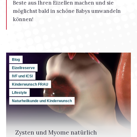
Beste aus Ihren Eizellen machen und sie
möglichst bald in schöne Babys umwandeln
können!
Blog
Eizellreserve
IVF und ICSI
Kinderwunsch FRAU
Lifestyle
Naturheilkunde und Kinderwunsch
Zysten und Myome natürlich