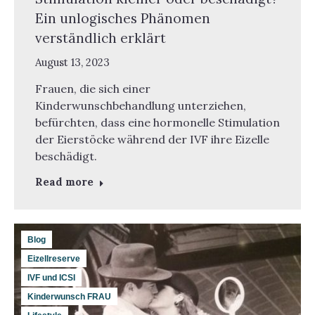
Ein unlogisches Phänomen
verständlich erklärt
August 13, 2023
Frauen, die sich einer
Kinderwunschbehandlung unterziehen,
befürchten, dass eine hormonelle Stimulation
der Eierstöcke während der IVF ihre Eizelle
beschädigt.
Read more
Blog
Eizellreserve
IVF und ICSI
Kinderwunsch FRAU