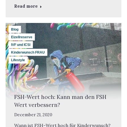
Read more
Blog
Eizellreserve
IVF und ICSI
Kinderwunsch FRAU
Lifestyle
FSH-Wert hoch: Kann man den FSH
Wert verbessern?
December 21, 2020
Wann ist FSH-Wert hoch für Kinderwunsch?