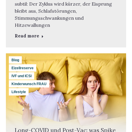
subtil: Der Zyklus wird kürzer, der Eisprung
bleibt aus, Schlafstörungen,
Stimmungsschwankungen und
Hitzewallungen
Read more
Blog
Eizellreserve
IVF und ICSI
Kinderwunsch FRAU
Lifestyle
Long-COVID und Post-Vac: was Spike