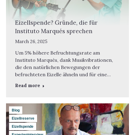
Eizellspende? Gründe, die für
Instituto Marqués sprechen
March 26, 2025
Um 5% höhere Befruchtungsrate am
Instituto Marqués, dank Musikvibrationen,
die den natürlichen Bewegungen der
befruchteten Eizelle ähneln und für eine…
Read more
Blog
Eizellreserve
Eizellspende
Experteninterview