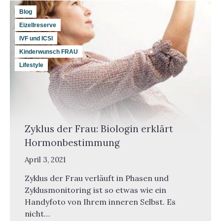
Blog
Eizellreserve
IVF und ICSI
Kinderwunsch FRAU
Lifestyle
Zyklus der Frau: Biologin erklärt
Hormonbestimmung
April 3, 2021
Zyklus der Frau verläuft in Phasen und
Zyklusmonitoring ist so etwas wie ein
Handyfoto von Ihrem inneren Selbst. Es
nicht…