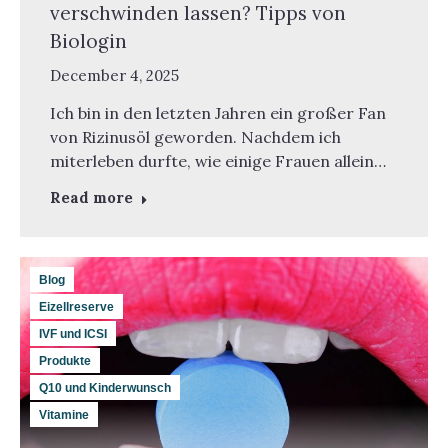
verschwinden lassen? Tipps von
Biologin
December 4, 2025
Ich bin in den letzten Jahren ein großer Fan
von Rizinusöl geworden. Nachdem ich
miterleben durfte, wie einige Frauen allein…
Read more
Blog
Eizellreserve
IVF und ICSI
Produkte
Q10 und Kinderwunsch
Vitamine