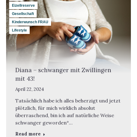
Eizellreserve
Gesellschaft
Kinderwunsch FRAU
Lifestyle
Diana – schwanger mit Zwillingen
mit 43!
April 22, 2024
Tatsächlich habe ich alles beherzigt und jetzt
plötzlich, für mich wirklich absolut
überraschend, bin ich auf natürliche Weise
schwanger geworden°…
Read more