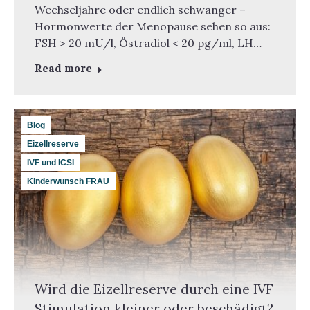
Wechseljahre oder endlich schwanger –
Hormonwerte der Menopause sehen so aus:
FSH > 20 mU/l, Östradiol < 20 pg/ml, LH…
Read more
Blog
Eizellreserve
IVF und ICSI
Kinderwunsch FRAU
Wird die Eizellreserve durch eine IVF
Stimulation kleiner oder beschädigt?