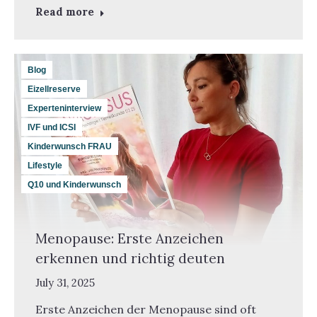
Read more
Blog
Eizellreserve
Experteninterview
IVF und ICSI
Kinderwunsch FRAU
Lifestyle
Q10 und Kinderwunsch
Menopause: Erste Anzeichen
erkennen und richtig deuten
July 31, 2025
Erste Anzeichen der Menopause sind oft