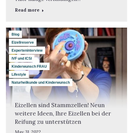
Read more
Blog
Eizellreserve
Experteninterview
IVF und ICSI
Kinderwunsch FRAU
Lifestyle
Naturheilkunde und Kinderwunsch
Eizellen sind Stammzellen! Neun
weitere Ideen, Ihre Eizellen bei der
Reifung zu unterstützen
May 31, 2022