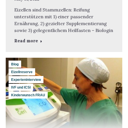
Eizellen sind Stammzellen: Reifung
unterstützen mit 1) einer passender
Ernährung, 2) gezielter Supplementierung
sowie 3) gelegentlichem Heilfasten – Biologin
Read more
Blog
Eizellreserve
Experteninterview
IVF und ICSI
Kinderwunsch FRAU