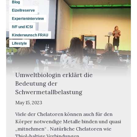
Blog
Eizellreserve
Experteninterview
IVF und ICSI
Kinderwunsch FRAU
Lifestyle
Umweltbiologin erklärt die
Bedeutung der
Schwermetallbelastung
May 15, 2023
Viele der Chelatoren können auch für den
Körper notwendige Metalle binden und quasi
„mitnehmen“ . Natürliche Chelatoren wie
Thiol-haltige Verbindungen…