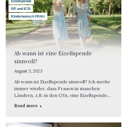
Eizellspende
IVF und ICSI
Kinderwunsch FRAU
Ab wann ist eine Eizellspende
sinnvoll?
August 5, 2023
Ab wann ist Eizellspende sinnvoll? Ich merke
immer wieder, dass Frauen in manchen
Ländern, z.B. in den USA, eine Eizellspende…
Read more