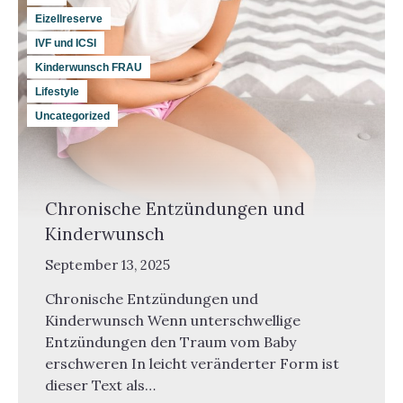
Eizellreserve
IVF und ICSI
Kinderwunsch FRAU
Lifestyle
Uncategorized
Chronische Entzündungen und
Kinderwunsch
September 13, 2025
Chronische Entzündungen und
Kinderwunsch Wenn unterschwellige
Entzündungen den Traum vom Baby
erschweren In leicht veränderter Form ist
dieser Text als…