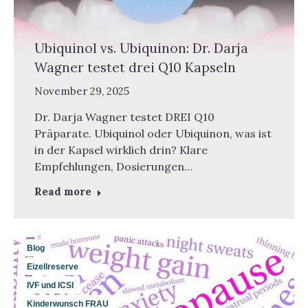
Ubiquinol vs. Ubiquinon: Dr. Darja
Wagner testet drei Q10 Kapseln
November 29, 2025
Dr. Darja Wagner testet DREI Q10
Präparate. Ubiquinol oder Ubiquinon, was ist
in der Kapsel wirklich drin? Klare
Empfehlungen, Dosierungen…
Read more
Blog
Eizellreserve
IVF und ICSI
Kinderwunsch FRAU