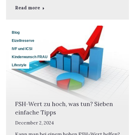
Read more
Blog
Eizellreserve
IVF und ICSI
Kinderwunsch FRAU
Lifestyle
FSH-Wert zu hoch, was tun? Sieben
einfache Tipps
December 2, 2024
Kann man bei einem hohen FSH-Wert helfen?