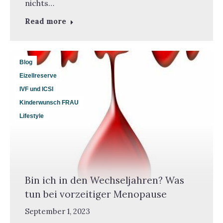
nichts…
Read more
Blog
Eizellreserve
IVF und ICSI
Kinderwunsch FRAU
Lifestyle
Bin ich in den Wechseljahren? Was
tun bei vorzeitiger Menopause
September 1, 2023