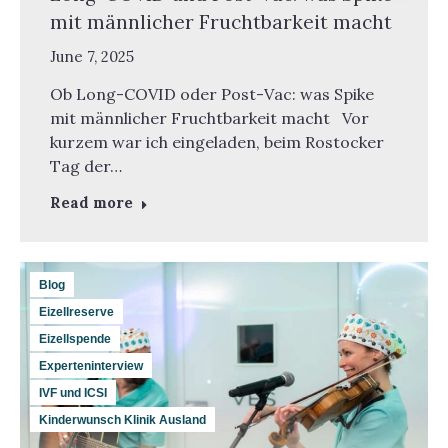
mit männlicher Fruchtbarkeit macht
June 7, 2025
Ob Long-COVID oder Post-Vac: was Spike
mit männlicher Fruchtbarkeit macht Vor
kurzem war ich eingeladen, beim Rostocker
Tag der…
Read more
Blog
Eizellreserve
Eizellspende
Experteninterview
IVF und ICSI
Kinderwunsch Klinik Ausland