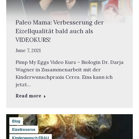
Paleo Mama: Verbesserung der
Eizellqualität bald auch als
VIDEOKURS!
June 7, 2021
Pimp My Eggs Video Kurs – Biologin Dr. Darja
Wagner in Zusammenarbeit mit der
Kinderwunschpraxis Ceres. Eins kann ich
jetzt…
Read more
Blog
Eizellreserve
Kinderwunsch FRAU