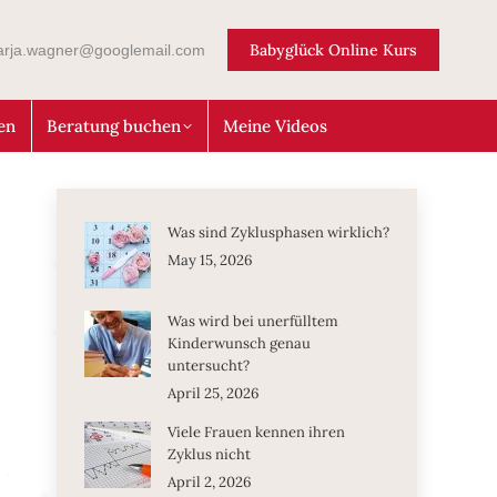
Babyglück Online Kurs
arja.wagner@googlemail.com
en
Beratung buchen
Meine Videos
Was sind Zyklusphasen wirklich?
May 15, 2026
Was wird bei unerfülltem
Kinderwunsch genau
untersucht?
April 25, 2026
Viele Frauen kennen ihren
Zyklus nicht
April 2, 2026