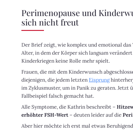
Perimenopause und Kinderwu
sich nicht freut
Der Brief zeigt, wie komplex und emotional da
Alter, in dem der Körper sich langsam verändert
Kinderkriegen keine Rolle mehr spielt.
Frauen, die mit dem Kinderwunsch abgeschlosse
diejenigen, die jedem letzten
Eisprung
hinterher
im Zyklusmuster, um in Panik zu geraten. Jetzt
Fallbeispiel falsch gemacht hat.
Alle Symptome, die Kathrin beschreibt –
Hitzew
erhöhter FSH-Wert
– deuten leider auf die
Per
Aber hier möchte ich erst mal etwas Beruhigend