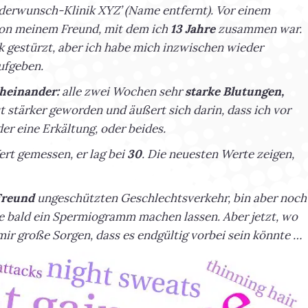
nderwunsch-Klinik XYZ’ (Name entfernt). Vor einem
von meinem Freund, mit dem ich
13 Jahre
zusammen war.
 gestürzt, aber ich habe mich inzwischen wieder
ufgeben.
cheinander:
alle zwei Wochen sehr
starke Blutungen,
 stärker geworden und äußert sich darin, dass ich vor
 eine Erkältung, oder beides.
rt gemessen, er lag bei
30
. Die neuesten Werte zeigen,
Freund
ungeschützten Geschlechtsverkehr, bin aber noch
e bald ein Spermiogramm machen lassen. Aber jetzt, wo
mir große Sorgen, dass es endgültig vorbei sein könnte …