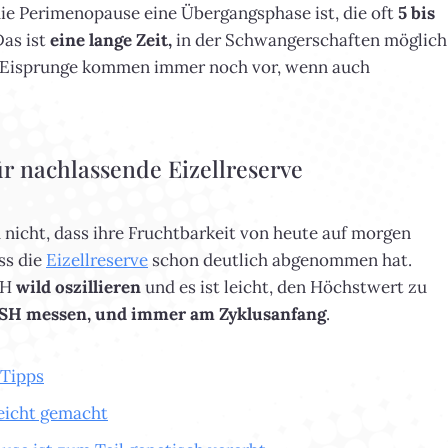
die Perimenopause eine Übergangsphase ist, die oft
5 bis
Das ist
eine lange Zeit,
in der Schwangerschaften möglich
ute Eisprunge kommen immer noch vor, wenn auch
r nachlassende Eizellreserve
 nicht, dass ihre Fruchtbarkeit von heute auf morgen
ss die
Eizellreserve
schon deutlich abgenommen hat.
SH
wild oszillieren
und es ist leicht, den Höchstwert zu
FSH messen, und immer am Zyklusanfang
.
 Tipps
eicht gemacht