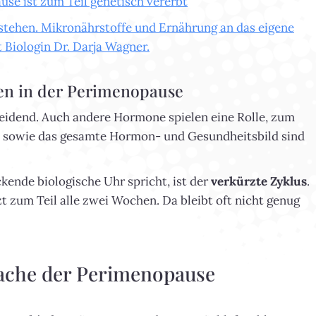
se ist zum Teil genetisch vererbt
ehen. Mikronährstoffe und Ernährung an das eigene
Biologin Dr. Darja Wagner.
n in der Perimenopause
idend. Auch andere Hormone spielen eine Rolle, zum
 sowie das gesamte Hormon- und Gesundheitsbild sind
ckende biologische Uhr spricht, ist der
verkürzte Zyklus
.
t zum Teil alle zwei Wochen. Da bleibt oft nicht genug
ache der Perimenopause