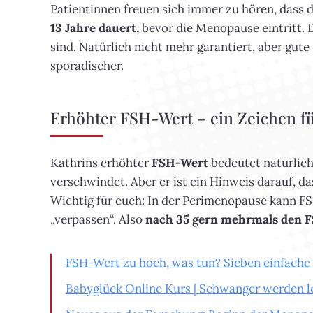
Patientinnen freuen sich immer zu hören, dass 
13 Jahre dauert,
bevor die Menopause eintritt. 
sind. Natürlich nicht mehr garantiert, aber g
sporadischer.
Erhöhter FSH-Wert – ein Zeichen fü
Kathrins erhöhter
FSH-Wert
bedeutet natürlich
verschwindet. Aber er ist ein Hinweis darauf, da
Wichtig für euch: In der Perimenopause kann F
„verpassen“. Also
nach 35 gern mehrmals den 
FSH-Wert zu hoch, was tun? Sieben einfache
Babyglück Online Kurs | Schwanger werden l