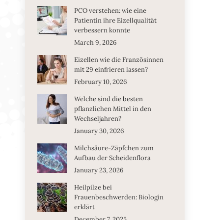
PCO verstehen: wie eine
Patientin ihre Eizellqualität
verbessern konnte
March 9, 2026
Eizellen wie die Französinnen
mit 29 einfrieren lassen?
February 10, 2026
Welche sind die besten
pflanzlichen Mittel in den
Wechseljahren?
January 30, 2026
Milchsäure-Zäpfchen zum
Aufbau der Scheidenflora
January 23, 2026
Heilpilze bei
Frauenbeschwerden: Biologin
erklärt
December 7, 2025