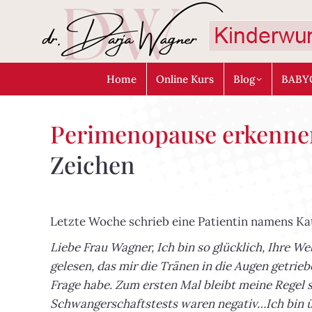
Home
Online Kurs
Blog
BABY
Perimenopause erkenne
Zeichen
Letzte Woche schrieb eine Patientin namens Ka
Liebe Frau Wagner,
Ich bin so glücklich, Ihre W
gelesen, das mir die Tränen in die Augen getrieb
Frage habe. Zum ersten Mal bleibt meine Regel s
Schwangerschaftstests waren negativ…Ich bin 