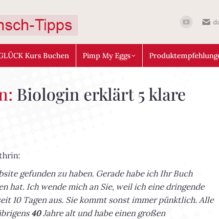
d
GLÜCK Kurs Buchen
Pimp My Eggs
Produktempfehlung
n:
Biologin erklärt 5 klare
thrin:
ebsite gefunden zu haben. Gerade habe ich Ihr Buch
en hat. Ich wende mich an Sie, weil ich eine dringende
eit 10 Tagen aus. Sie kommt sonst immer pünktlich. Alle
übrigens
40
Jahre alt und habe einen großen