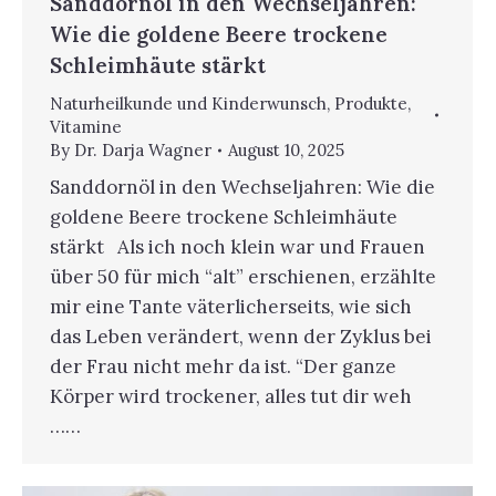
Sanddornöl in den Wechseljahren:
Wie die goldene Beere trockene
Schleimhäute stärkt
Naturheilkunde und Kinderwunsch
,
Produkte
,
Vitamine
By
Dr. Darja Wagner
August 10, 2025
Sanddornöl in den Wechseljahren: Wie die
goldene Beere trockene Schleimhäute
stärkt Als ich noch klein war und Frauen
über 50 für mich “alt” erschienen, erzählte
mir eine Tante väterlicherseits, wie sich
das Leben verändert, wenn der Zyklus bei
der Frau nicht mehr da ist. “Der ganze
Körper wird trockener, alles tut dir weh
……