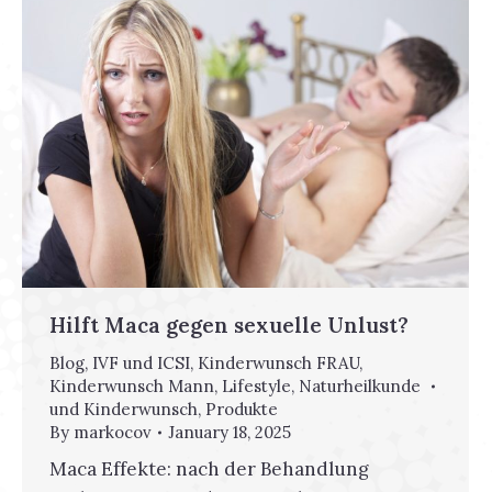
Hilft Maca gegen sexuelle Unlust?
Blog
,
IVF und ICSI
,
Kinderwunsch FRAU
,
Kinderwunsch Mann
,
Lifestyle
,
Naturheilkunde
und Kinderwunsch
,
Produkte
By
markocov
January 18, 2025
Maca Effekte: nach der Behandlung