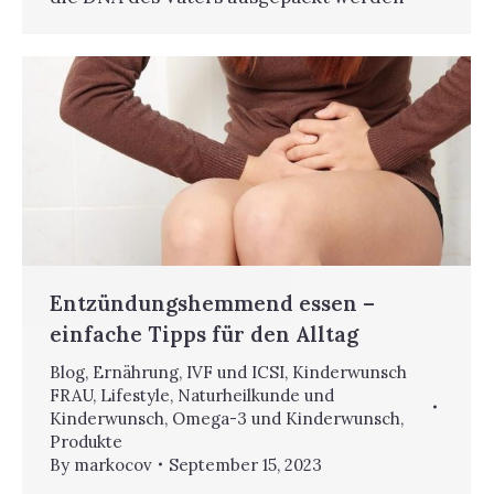
Entzündungshemmend essen –
einfache Tipps für den Alltag
Blog
,
Ernährung
,
IVF und ICSI
,
Kinderwunsch
FRAU
,
Lifestyle
,
Naturheilkunde und
Kinderwunsch
,
Omega-3 und Kinderwunsch
,
Produkte
By
markocov
September 15, 2023