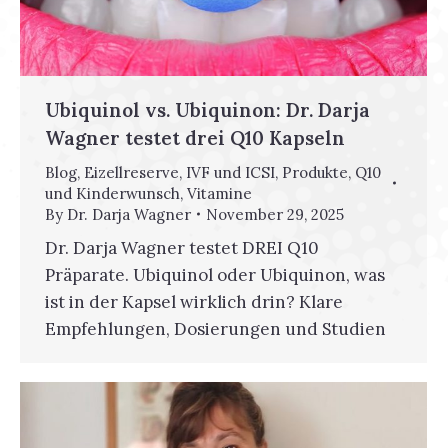
Ubiquinol vs. Ubiquinon: Dr. Darja
Wagner testet drei Q10 Kapseln
Blog
,
Eizellreserve
,
IVF und ICSI
,
Produkte
,
Q10
und Kinderwunsch
,
Vitamine
By
Dr. Darja Wagner
November 29, 2025
Dr. Darja Wagner testet DREI Q10
Präparate. Ubiquinol oder Ubiquinon, was
ist in der Kapsel wirklich drin? Klare
Empfehlungen, Dosierungen und Studien