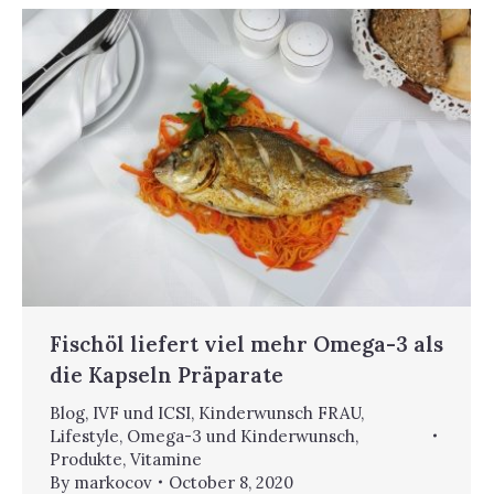
Fischöl liefert viel mehr Omega-3 als
die Kapseln Präparate
Blog
,
IVF und ICSI
,
Kinderwunsch FRAU
,
Lifestyle
,
Omega-3 und Kinderwunsch
,
Produkte
,
Vitamine
By
markocov
October 8, 2020