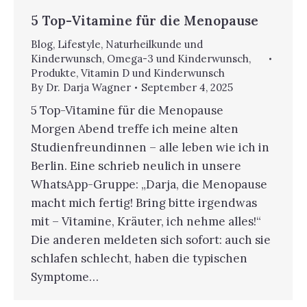
5 Top-Vitamine für die Menopause
Blog
,
Lifestyle
,
Naturheilkunde und
Kinderwunsch
,
Omega-3 und Kinderwunsch
,
Produkte
,
Vitamin D und Kinderwunsch
By
Dr. Darja Wagner
September 4, 2025
5 Top-Vitamine für die Menopause
Morgen Abend treffe ich meine alten
Studienfreundinnen – alle leben wie ich in
Berlin. Eine schrieb neulich in unsere
WhatsApp-Gruppe: „Darja, die Menopause
macht mich fertig! Bring bitte irgendwas
mit – Vitamine, Kräuter, ich nehme alles!“
Die anderen meldeten sich sofort: auch sie
schlafen schlecht, haben die typischen
Symptome…