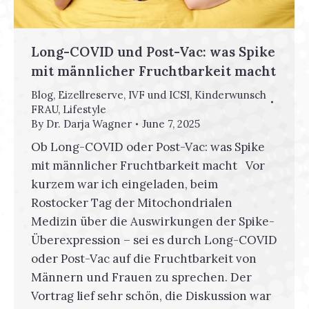
Long-COVID und Post-Vac: was Spike
mit männlicher Fruchtbarkeit macht
Blog
,
Eizellreserve
,
IVF und ICSI
,
Kinderwunsch
FRAU
,
Lifestyle
By
Dr. Darja Wagner
June 7, 2025
Ob Long-COVID oder Post-Vac: was Spike
mit männlicher Fruchtbarkeit macht Vor
kurzem war ich eingeladen, beim
Rostocker Tag der Mitochondrialen
Medizin über die Auswirkungen der Spike-
Überexpression – sei es durch Long-COVID
oder Post-Vac auf die Fruchtbarkeit von
Männern und Frauen zu sprechen. Der
Vortrag lief sehr schön, die Diskussion war