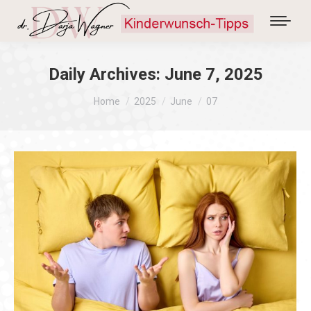
Daily Archives:
June 7, 2025
You are here:
Home
2025
June
07