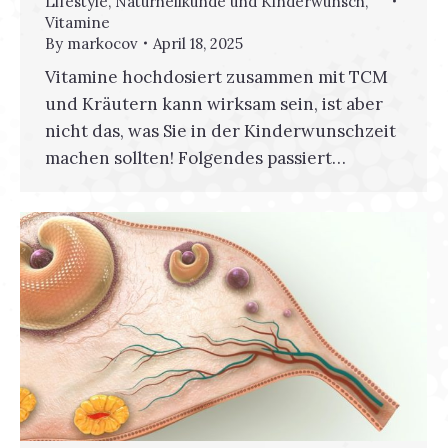
Lifestyle
,
Naturheilkunde und Kinderwunsch
,
Vitamine
By
markocov
April 18, 2025
Vitamine hochdosiert zusammen mit TCM
und Kräutern kann wirksam sein, ist aber
nicht das, was Sie in der Kinderwunschzeit
machen sollten! Folgendes passiert…