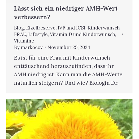
Lässt sich ein niedriger AMH-Wert
verbessern?
Blog
,
Eizellreserve
,
IVF und ICSI
,
Kinderwunsch
FRAU
,
Lifestyle
,
Vitamin D und Kinderwunsch
,
Vitamine
By
markocov
November 25, 2024
Es ist für eine Frau mit Kinderwunsch
enttäuschend herauszufinden, dass ihr
AMH niedrig ist. Kann man die AMH-Werte
natürlich steigern? Und wie? Biologin Dr.