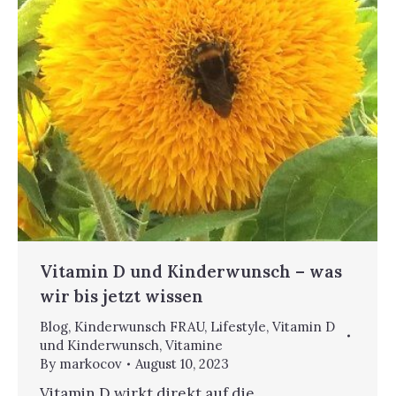
Vitamin D und Kinderwunsch – was
wir bis jetzt wissen
Blog
,
Kinderwunsch FRAU
,
Lifestyle
,
Vitamin D
und Kinderwunsch
,
Vitamine
By
markocov
August 10, 2023
Vitamin D wirkt direkt auf die