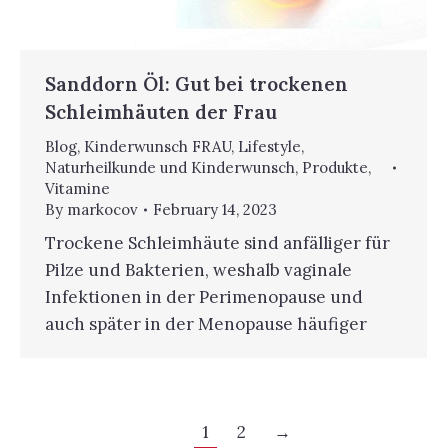
Sanddorn Öl: Gut bei trockenen
Schleimhäuten der Frau
Blog
,
Kinderwunsch FRAU
,
Lifestyle
,
Naturheilkunde und Kinderwunsch
,
Produkte
,
Vitamine
By
markocov
February 14, 2023
Trockene Schleimhäute sind anfälliger für
Pilze und Bakterien, weshalb vaginale
Infektionen in der Perimenopause und
auch später in der Menopause häufiger
1
2
→