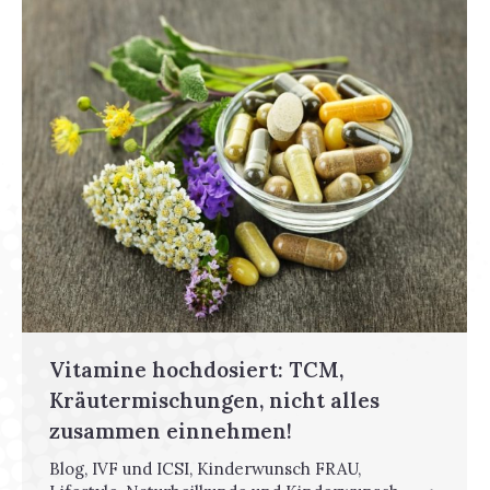
Vitamine hochdosiert: TCM,
Kräutermischungen, nicht alles
zusammen einnehmen!
Blog
,
IVF und ICSI
,
Kinderwunsch FRAU
,