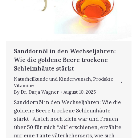
Sanddornöl in den Wechseljahren:
Wie die goldene Beere trockene
Schleimhäute stärkt
Naturheilkunde und Kinderwunsch
,
Produkte
,
Vitamine
By
Dr. Darja Wagner
August 10, 2025
Sanddornöl in den Wechseljahren: Wie die
goldene Beere trockene Schleimhäute
stärkt Als ich noch klein war und Frauen
über 50 für mich “alt” erschienen, erzählte
mir eine Tante väterlicherseits, wie sich