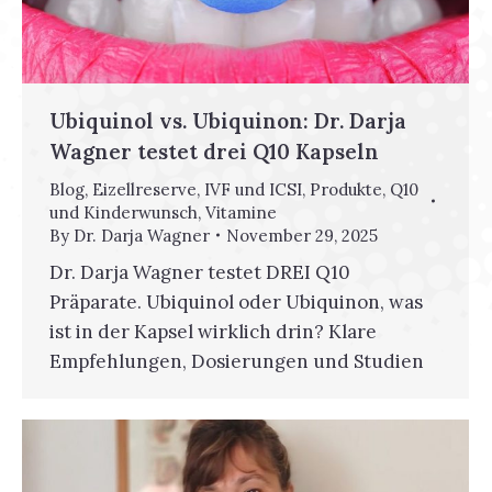
Ubiquinol vs. Ubiquinon: Dr. Darja
Wagner testet drei Q10 Kapseln
Blog
,
Eizellreserve
,
IVF und ICSI
,
Produkte
,
Q10
und Kinderwunsch
,
Vitamine
By
Dr. Darja Wagner
November 29, 2025
Dr. Darja Wagner testet DREI Q10
Präparate. Ubiquinol oder Ubiquinon, was
ist in der Kapsel wirklich drin? Klare
Empfehlungen, Dosierungen und Studien