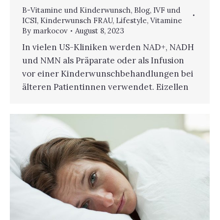
B-Vitamine und Kinderwunsch
,
Blog
,
IVF und
ICSI
,
Kinderwunsch FRAU
,
Lifestyle
,
Vitamine
By
markocov
August 8, 2023
In vielen US-Kliniken werden NAD+, NADH
und NMN als Präparate oder als Infusion
vor einer Kinderwunschbehandlungen bei
älteren Patientinnen verwendet. Eizellen