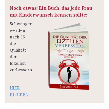
Noch etwas! Ein Buch, das jede Frau
mit Kinderwunsch kennen sollte:
Schwanger
werden
nach 35 –
die
Qualität
der
Eizellen
verbessern
HIER
KLICKEN