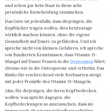
und schon gar kein Staat in diese sehr
persönliche Entscheidung einmischen.
Das Gute ist jedenfalls, dass diejenigen, die
Kopftücher tragen wollen, dies heutzutage
wirklich machen können, ohne die eigene
Gesundheit auf Dauer zu gefährden. Und ich
spreche nicht von kleinen Gefahren, ich spreche
von fundierten Kenntnissen, dass Vitamin-D-
Mangel auf Dauer Frauen in die
Depression
führt,
ebenso wie in die Osteoporose und Arthritis. Das
Risiko für erschreckend viele Krebsarten steigt
mit jeder Promille des Vitamin-D-Mangels.
Also, für diejenigen, die ihren Kopf bedecken
wollen: was spricht dagegen, die
Kopfbedeckungen so auszusuchen, dass sie
immer noch als unverwechselbare religiöse