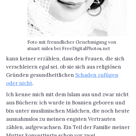
Foto mit freundlicher Genehmigung von
stuart miles bei FreeDigitalPhotos.net
kann keiner erzählen, dass den Frauen, die sich
verschleiern egal sei, ob sie sich aus religiösen
Gründen gesundheitlichen
Schaden zufügen
oder nicht
.
Ich kenne mich mit dem Islam aus und zwar nicht
aus Büchern: ich wurde in Bosnien geboren und
bin unter muslimischen Mädchen, die noch heute
ausnahmslos zu meinen engsten Vertrauten
zählen, aufgewachsen. Ein Teil der Familie meiner
Mutter konvertierte schon vor zwei