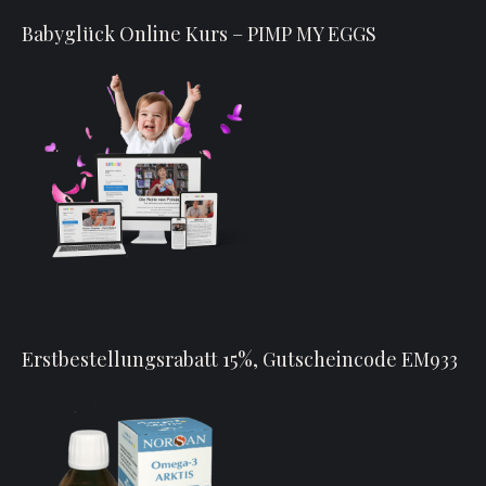
Babyglück Online Kurs – PIMP MY EGGS
Erstbestellungsrabatt 15%, Gutscheincode EM933