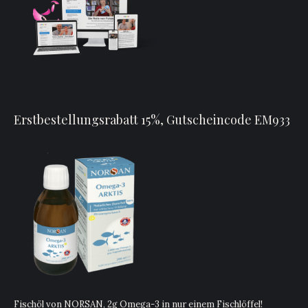
Erstbestellungsrabatt 15%, Gutscheincode EM933
Fischöl von NORSAN, 2g Omega-3 in nur einem Fischlöffel!