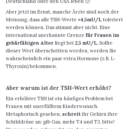
Deutschland oder den USA leben 🙂
Aber jetzt im Ernst, manche Ärzte sind noch der
Meinung, dass alle TSH-Werte
<4,5mU/L
toleriert
werden können. Das stimmt aber nicht. Eine
international anerkannte Grenze
für Frauen im
gebärfähigen Alter
liegt bei
2,5 mU/L.
Sollte
dieser Wert überschritten werden, werden Sie
wahrscheinlich ein paar extra Hormone (z.B. L-
Thyroxin) bekommen.
Aber warum ist der TSH-Wert erhöht?
Ein erhöhter TSH ist ein häufiges Problem bei
Frauen mit unerfülltem Kinderwunsch.
Metaphorisch gesehen,
schreit
ihr Gehirn ihre
Schilddrüse an: gib Gas, mehr T4 und T3, bitte!