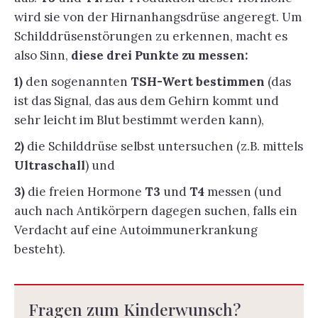
wird sie von der Hirnanhangsdrüse angeregt. Um
Schilddrüsenstörungen zu erkennen, macht es
also Sinn,
diese drei Punkte zu messen:
1)
den sogenannten
TSH-Wert bestimmen
(das
ist das Signal, das aus dem Gehirn kommt und
sehr leicht im Blut bestimmt werden kann),
2)
die Schilddrüse selbst untersuchen (z.B. mittels
Ultraschall
) und
3)
die freien Hormone
T3
und
T4
messen (und
auch nach Antikörpern dagegen suchen, falls ein
Verdacht auf eine Autoimmunerkrankung
besteht).
Fragen zum Kinderwunsch?