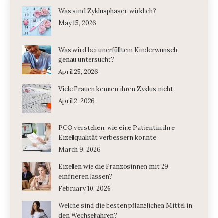
Was sind Zyklusphasen wirklich?
May 15, 2026
Was wird bei unerfülltem Kinderwunsch
genau untersucht?
April 25, 2026
Viele Frauen kennen ihren Zyklus nicht
April 2, 2026
PCO verstehen: wie eine Patientin ihre
Eizellqualität verbessern konnte
March 9, 2026
Eizellen wie die Französinnen mit 29
einfrieren lassen?
February 10, 2026
Welche sind die besten pflanzlichen Mittel in
den Wechseljahren?