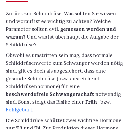
Zurück zur Schilddrüse: Was sollten Sie wissen
und worauf ist es wichtig zu achten? Welche
Parameter sollten evtl.
gemessen werden und
warum?
Und was ist überhaupt die Aufgabe der
Schilddrüse?
Obwohl es umstritten sein mag, dass normale
Schilddrüsenwerte zum Schwanger werden nötig
sind, gilt es doch als abgesichert, dass eine
gesunde Schilddrüse (bzw. ausreichend
Schilddrüsenhormone) für eine
beschwerdefreie Schwangerschaft
notwendig
sind. Sonst steigt das Risiko einer
Früh-
bzw.
Fehlgeburt
.
Die Schilddrüse schüttet zwei wichtige Hormone
aus:
T3
und
T4.
Zur Produktion dieser Hormone