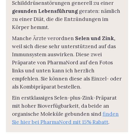
Schilddrüsenstörungen generell zu einer
gesunden Lebensführung
geraten: nämlich
zu einer Diät, die die Entzündungen im
Körper hemmt.
Manche Ärzte verordnen
Selen und Zink,
weil sich diese sehr unterstützend auf das
Immunsystem auswirken. Diese zwei
Präparate von PharmaNord auf den Fotos
links und unten kann ich herzlich
empfehlen. Sie können diese als Einzel- oder
als Kombipräparat bestellen.
Ein erstklassiges Selen-plus-Zink-Präparat
mit hoher Bioverfügbarkeit, da beide an
organische Moleküle gebunden sind
finden
Sie hier bei PharmaNord mit 15% Rabatt
.