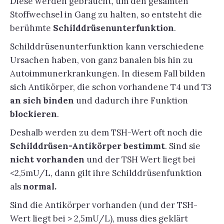
Diese werden gebraucht, um den gesamten
Stoffwechsel in Gang zu halten, so entsteht die
berühmte
Schilddrüsenunterfunktion
.
Schilddrüsenunterfunktion kann verschiedene
Ursachen haben, von ganz banalen bis hin zu
Autoimmunerkrankungen. In diesem Fall bilden
sich Antikörper, die schon vorhandene T4 und T3
an sich binden
und dadurch ihre Funktion
blockieren
.
Deshalb werden zu dem TSH-Wert oft noch die
Schilddrüsen-Antikörper bestimmt
. Sind sie
nicht vorhanden
und der TSH Wert liegt bei
<2,5mU/L, dann gilt ihre Schilddrüsenfunktion
als
normal.
Sind die Antikörper vorhanden (und der TSH-
Wert liegt bei > 2,5mU/L), muss dies geklärt