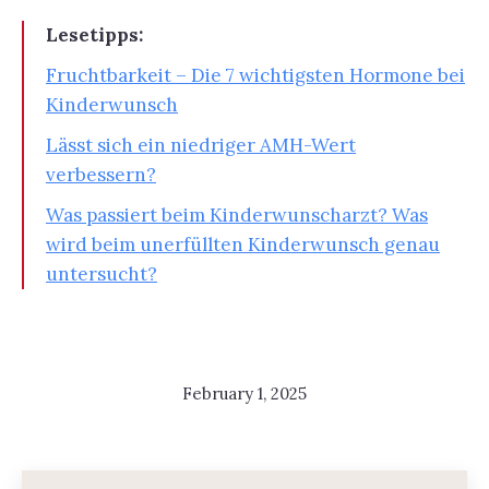
Lesetipps:
Fruchtbarkeit – Die 7 wichtigsten Hormone bei
Kinderwunsch
Lässt sich ein niedriger AMH-Wert
verbessern?
Was passiert beim Kinderwunscharzt? Was
wird beim unerfüllten Kinderwunsch genau
untersucht?
February 1, 2025