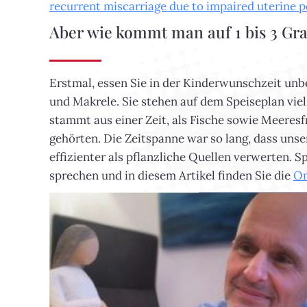
recurrent miscarriage due to impaired uterine p
Aber wie kommt man auf 1 bis 3 G
Erstmal, essen Sie in der Kinderwunschzeit un
und Makrele. Sie stehen auf dem Speiseplan vie
stammt aus einer Zeit, als Fische sowie Meeres
gehörten. Die Zeitspanne war so lang, dass un
effizienter als pflanzliche Quellen verwerten.
sprechen und in diesem Artikel finden Sie die
Om