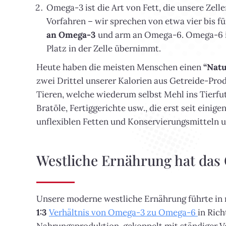
Omega-3 ist die Art von Fett, die unsere Zell
Vorfahren – wir sprechen von etwa vier bis f
an Omega-3
und arm an Omega-6. Omega-6 i
Platz in der Zelle übernimmt.
Heute haben die meisten Menschen einen
“Natu
zwei Drittel unserer Kalorien aus Getreide-P
Tieren, welche wiederum selbst Mehl ins Tierf
Bratöle, Fertiggerichte usw., die erst seit eini
unflexiblen Fetten und Konservierungsmitteln u
Westliche Ernährung hat das
Unsere moderne westliche Ernährung führte in
1:3
Verhältnis von Omega-3 zu Omega-6
in Ric