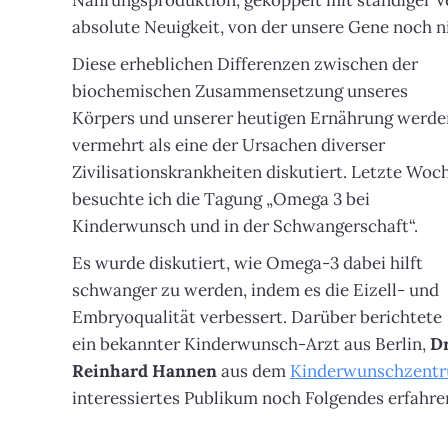
Nahrungsproduktion, gekoppelt mit ständiger Ver
absolute Neuigkeit, von der unsere Gene noch
Diese erheblichen Differenzen zwischen der
biochemischen Zusammensetzung unseres
Körpers und unserer heutigen Ernährung werde
vermehrt als eine der Ursachen diverser
Zivilisationskrankheiten diskutiert. Letzte Woc
besuchte ich die Tagung „Omega 3 bei
Kinderwunsch und in der Schwangerschaft“.
Es wurde diskutiert, wie Omega-3 dabei hilft
schwanger zu werden, indem es die Eizell- und
Embryoqualität verbessert. Darüber berichtete
ein bekannter Kinderwunsch-Arzt aus Berlin,
Dr
Reinhard Hannen
aus dem
Kinderwunschzentr
interessiertes Publikum noch Folgendes erfahre