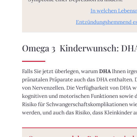
In welchen Lebens
Entzündungshemmend esse
Omega 3 Kinderwunsch: DHA f
Falls Sie jetzt überlegen, warum
DHA
Ihnen irge
pränatalen Präparate auch das DHA enthalten. D
von Nervenzellen. Die Verfügbarkeit von DHA w
kognitiven und motorischen Funktionen sowie d
Risiko für Schwangerschaftskomplikationen wi
werden, und auch das Risiko, dass Kleinkinder