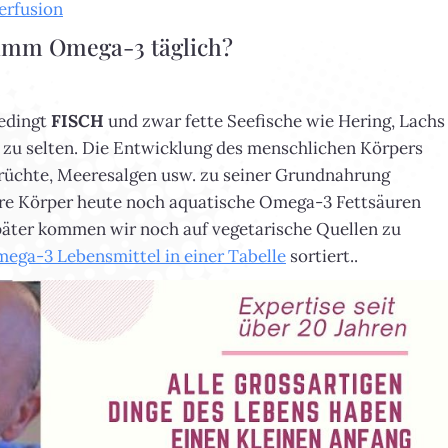
erfusion
ramm Omega-3 täglich?
bedingt
FISCH
und zwar fette Seefische wie Hering, Lachs
l zu selten. Die Entwicklung des menschlichen Körpers
früchte, Meeresalgen usw. zu seiner Grundnahrung
sere Körper heute noch aquatische Omega-3 Fettsäuren
 Später kommen wir noch auf vegetarische Quellen zu
ega-3 Lebensmittel in einer Tabelle
sortiert..