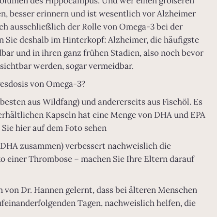
 Volumen des Hippocampus. Und wer einen größeren
n, besser erinnern und ist wesentlich vor Alzheimer
ich ausschließlich der Rolle von Omega-3 bei der
Sie deshalb im Hinterkopf: Alzheimer, die häufigste
dbar und in ihren ganz frühen Stadien, also noch bevor
sichtbar werden, sogar vermeidbar.
gesdosis von Omega-3?
besten aus Wildfang) und andererseits aus Fischöl. Es
t erhältlichen Kapseln hat eine Menge von DHA und EPA
e Sie hier auf dem Foto sehen
 DHA zusammen) verbessert nachweislich die
iko einer Thrombose – machen Sie Ihre Eltern darauf
n von Dr. Hannen gelernt, dass bei älteren Menschen
ufeinanderfolgenden Tagen, nachweislich helfen, die