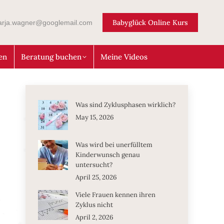
Babyglück Online Kurs
arja.wagner@googlemail.com
en
Beratung buchen
Meine Videos
Was sind Zyklusphasen wirklich?
May 15, 2026
Was wird bei unerfülltem
Kinderwunsch genau
untersucht?
April 25, 2026
Viele Frauen kennen ihren
Zyklus nicht
April 2, 2026