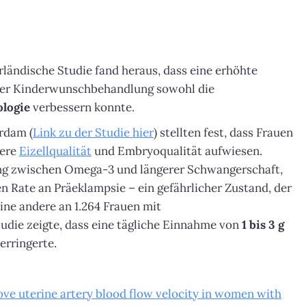
rländische Studie fand heraus, dass eine erhöhte
er Kinderwunschbehandlung sowohl die
ologie
verbessern konnte.
erdam (
Link zu der Studie hier
) stellten fest, dass Frauen
sere
Eizellqualität
und Embryoqualität aufwiesen.
g zwischen Omega-3 und längerer Schwangerschaft,
 Rate an Präeklampsie – ein gefährlicher Zustand, der
ine andere an 1.264 Frauen mit
die zeigte, dass eine tägliche Einnahme von
1 bis 3 g
erringerte.
ve uterine artery blood flow velocity in women with