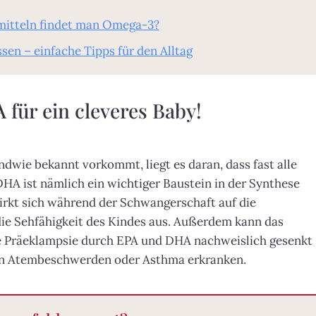
mitteln findet man Omega-3?
n – einfache Tipps für den Alltag
ür ein cleveres Baby!
ndwie bekannt vorkommt, liegt es daran, dass fast alle
HA ist nämlich ein wichtiger Baustein in der Synthese
irkt sich während der Schwangerschaft auf die
ie Sehfähigkeit des Kindes aus. Außerdem kann das
e Präeklampsie durch EPA und DHA nachweislich gesenkt
 an Atembeschwerden oder Asthma erkranken.