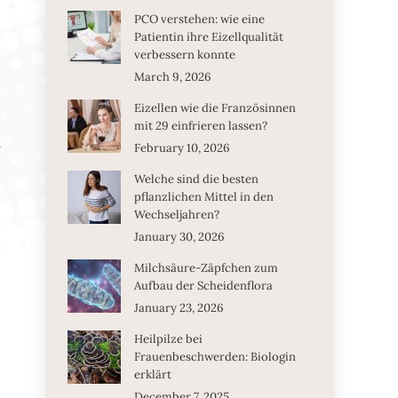
PCO verstehen: wie eine
Patientin ihre Eizellqualität
verbessern konnte
March 9, 2026
Eizellen wie die Französinnen
mit 29 einfrieren lassen?
n
February 10, 2026
Welche sind die besten
pflanzlichen Mittel in den
Wechseljahren?
January 30, 2026
Milchsäure-Zäpfchen zum
Aufbau der Scheidenflora
January 23, 2026
Heilpilze bei
Frauenbeschwerden: Biologin
erklärt
December 7, 2025