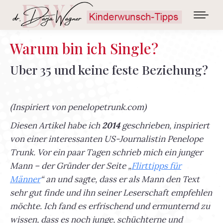
Warum bin ich Single?
Uber 35 und keine feste Beziehung?
(Inspiriert von penelopetrunk.com)
Diesen Artikel habe ich
2014
geschrieben, inspiriert
von einer interessanten US-Journalistin Penelope
Trunk. Vor ein paar Tagen schrieb mich ein junger
Mann – der Gründer der Seite „
Flirttipps für
Männer
“ an und sagte, dass er als Mann den Text
sehr gut finde und ihn seiner Leserschaft empfehlen
möchte. Ich fand es erfrischend und ermunternd zu
wissen, dass es noch junge, schüchterne und