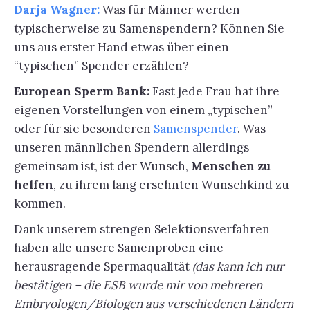
Darja Wagner:
Was für Männer werden
typischerweise zu Samenspendern? Können Sie
uns aus erster Hand etwas über einen
“typischen” Spender erzählen?
European Sperm Bank:
Fast jede Frau hat ihre
eigenen Vorstellungen von einem „typischen”
oder für sie besonderen
Samenspender
. Was
unseren männlichen Spendern allerdings
gemeinsam ist, ist der Wunsch,
Menschen zu
helfen
, zu ihrem lang ersehnten Wunschkind zu
kommen.
Dank unserem strengen Selektionsverfahren
haben alle unsere Samenproben eine
herausragende Spermaqualität
(das kann ich nur
bestätigen – die ESB wurde mir von mehreren
Embryologen/Biologen aus verschiedenen Ländern