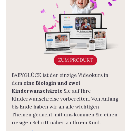
BABYGLÜCK ist der einzige Videokurs in
dem
eine Biologin und zwei
Kinderwunschärzte
Sie auf Ihre
Kinderwunschreise vorbereiten. Von Anfang
bis Ende haben wir an alle wichtigen
Themen gedacht, mit uns kommen Sie einen
riesigen Schritt näher zu Ihrem Kind.