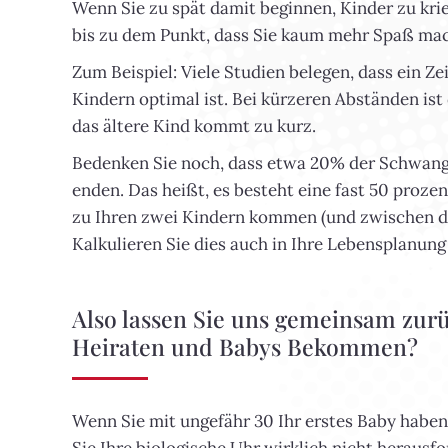
Wenn Sie zu spät damit beginnen, Kinder zu kr
bis zu dem Punkt, dass Sie kaum mehr Spaß ma
Zum Beispiel: Viele Studien belegen, dass ein Z
Kindern optimal ist. Bei kürzeren Abständen is
das ältere Kind kommt zu kurz.
Bedenken Sie noch, dass etwa 20% der Schwanger
enden. Das heißt, es besteht eine fast 50 proze
zu Ihren zwei Kindern kommen (und zwischen de
Kalkulieren Sie dies auch in Ihre Lebensplanung 
Also lassen Sie uns gemeinsam zurü
Heiraten und Babys Bekommen?
Wenn Sie mit ungefähr 30 Ihr erstes Baby haben