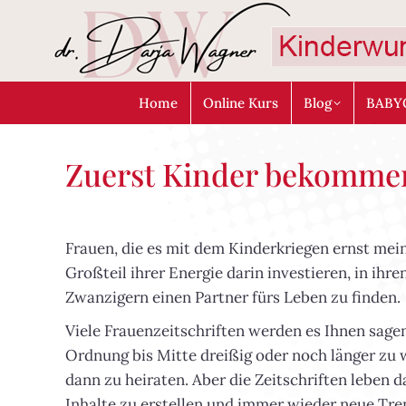
Home
Online Kurs
Blog
BABY
Zuerst Kinder bekommen
Frauen, die es mit dem Kinderkriegen ernst mein
Großteil ihrer Energie darin investieren, in ihre
Zwanzigern einen Partner fürs Leben zu finden.
Viele Frauenzeitschriften werden es Ihnen sagen,
Ordnung bis Mitte dreißig oder noch länger zu 
dann zu heiraten. Aber die Zeitschriften leben 
Inhalte zu erstellen und immer wieder neue Tre