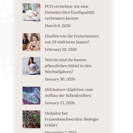
PCO verstehen: wie eine
Patientin ihre Eizellqualität
verbessern konnte
March 9, 2026
Eizellen wie die Französinnen
mit 29 einfrieren lassen?
February 10, 2026
Welche sind die besten
pflanzlichen Mittel in den
Wechseljahren?
January 30, 2026
Milchsäure-Zäpfchen zum
Aufbau der Scheidenflora
January 23, 2026
Heilpilze bei
Frauenbeschwerden: Biologin
erklärt
December 7, 2025