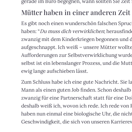
gerade im Büro begegnen, wann sollten Sie Zei
Mütter haben in einer anderen Zeit 
Es gibt noch einen wunderschön falschen Spruc
haben: “
Du muss dich verwirklichen
; herausfind
zwanzig mit dem Kinderkriegen begonnen und 
aufgeschnappt. Ich weiß – unsere Mütter wollte
Aufforderungen zur Selbstverwirklichung wurde 
selbst ist ein lebenslanger Prozess, und die Mut
ewig lange aufschieben lässt.
Zum Schluss habe ich eine gute Nachricht. Sie l
Mann als einen guten Job finden. Schon deshalb 
zwanzig für eine Partnerschaft statt für eine Do
deshalb weiß ich, wovon ich rede. Ich rede von
haben nun einmal eine biologische Uhr, die nich
Geschwindigkeit, die sich von unseren Karriere