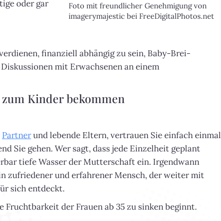
htige oder gar
Foto mit freundlicher Genehmigung von
imagerymajestic bei FreeDigitalPhotos.net
verdienen, finanziell abhängig zu sein, Baby-Brei-
t Diskussionen mit Erwachsenen an einem
nkt zum Kinder bekommen
e
Partner
und lebende Eltern, vertrauen Sie einfach einmal
nd Sie gehen. Wer sagt, dass jede Einzelheit geplant
rbar tiefe Wasser der Mutterschaft ein. Irgendwann
n zufriedener und erfahrener Mensch, der weiter mit
ür sich entdeckt.
ie Fruchtbarkeit der Frauen ab 35 zu sinken beginnt.