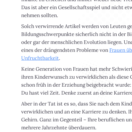
Das ist aber ein Gesellschaftsspiel und nicht et
nehmen sollten.
Solch verwirrende Artikel werden von Leuten g
Bildungsschwerpunkte sicherlich nicht in der Bi
oder gar der menschlichen Evolution liegen. Und
eines der drängendsten Probleme von
Frauen üb
Unfruchtbarkeit
.
Keine Generation von Frauen hat mehr Schwieri
ihren Kinderwunsch zu verwirklichen als diese 
schon früh in der Erziehung beigebracht wurde:
Du hast viel Zeit. Denke zuerst an deine Karriere
Aber in der Tat ist es so, dass Sie nach dem Ki
verwirklichen und an eine Karriere zu denken. I
Gehirn. Ganz im Gegenteil – Ihre beruflichen u
mehrere Jahrzehnte überdauern.