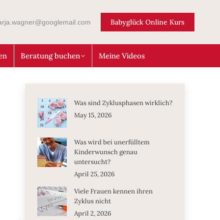
Babyglück Online Kurs
arja.wagner@googlemail.com
en
Beratung buchen
Meine Videos
Was sind Zyklusphasen wirklich?
May 15, 2026
Was wird bei unerfülltem
Kinderwunsch genau
untersucht?
April 25, 2026
Viele Frauen kennen ihren
Zyklus nicht
April 2, 2026