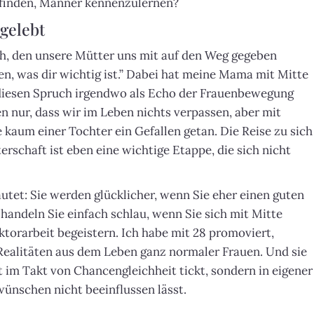
t finden, Männer kennenzulernen?
gelebt
h, den unsere Mütter uns mit auf den Weg gegeben
en, was dir wichtig ist.” Dabei hat meine Mama mit Mitte
diesen Spruch irgendwo als Echo der Frauenbewegung
n nur, dass wir im Leben nichts verpassen, aber mit
kaum einer Tochter ein Gefallen getan. Die Reise zu sich
terschaft ist eben eine wichtige Etappe, die sich nicht
autet: Sie werden glücklicher, wenn Sie eher einen guten
handeln Sie einfach schlau, wenn Sie sich mit Mitte
ktorarbeit begeistern. Ich habe mit 28 promoviert,
 Realitäten aus dem Leben ganz normaler Frauen. Und sie
t im Takt von Chancengleichheit tickt, sondern in eigener
wünschen nicht beeinflussen lässt.