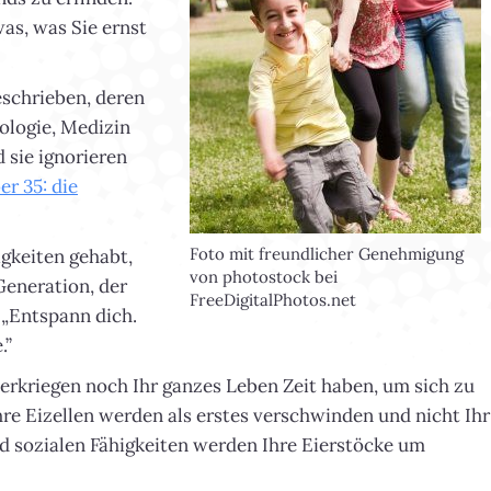
was, was Sie ernst
eschrieben, deren
ologie, Medizin
 sie ignorieren
er 35: die
Foto mit freundlicher Genehmigung
gkeiten gehabt,
von photostock bei
Generation, der
FreeDigitalPhotos.net
 „Entspann dich.
.”
nderkriegen noch Ihr ganzes Leben Zeit haben, um sich zu
hre Eizellen werden als erstes verschwinden und nicht Ihr
nd sozialen Fähigkeiten werden Ihre Eierstöcke um