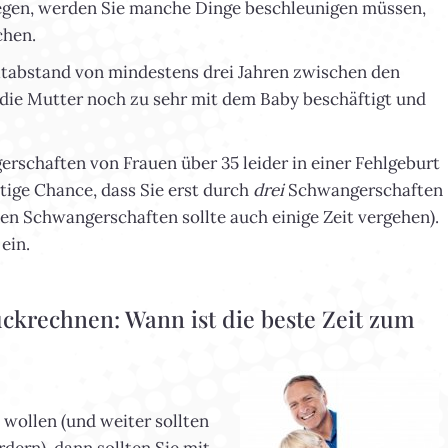
iegen, werden Sie manche Dinge beschleunigen müssen,
chen.
eitabstand von mindestens drei Jahren zwischen den
t die Mutter noch zu sehr mit dem Baby beschäftigt und
schaften von Frauen über 35 leider in einer Fehlgeburt
ntige Chance, dass Sie erst durch
drei
Schwangerschaften
n Schwangerschaften sollte auch einige Zeit vergehen).
ein.
ckrechnen: Wann ist die beste Zeit zum
 wollen (und weiter sollten