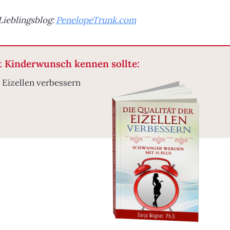
Lieblingsblog:
PenelopeTrunk.com
it Kinderwunsch kennen sollte:
 Eizellen verbessern