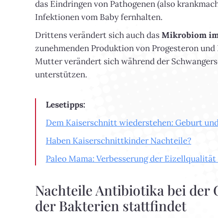
das Eindringen von Pathogenen (also krankmach
Infektionen vom Baby fernhalten.
Drittens verändert sich auch das
Mikrobiom i
zunehmenden Produktion von Progesteron und Est
Mutter verändert sich während der Schwangers
unterstützen.
Lesetipps:
Dem Kaiserschnitt wiederstehen: Geburt und n
Haben Kaiserschnittkinder Nachteile?
Paleo Mama: Verbesserung der Eizellqualitä
Nachteile Antibiotika bei der
der Bakterien stattfindet