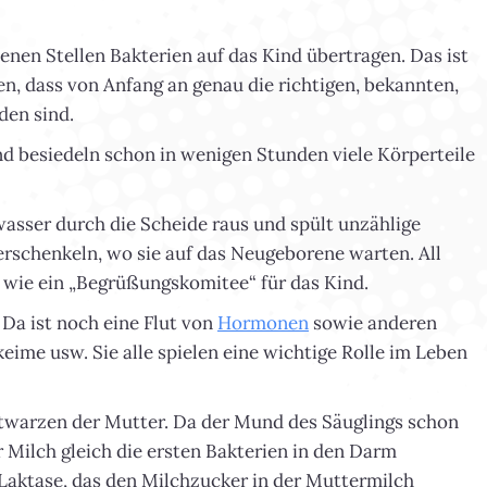
nen Stellen Bakterien auf das Kind übertragen. Das ist
en, dass von Anfang an genau die richtigen, bekannten,
en sind.
d besiedeln schon in wenigen Stunden viele Körperteile
wasser durch die Scheide raus und spült unzählige
rschenkeln, wo sie auf das Neugeborene warten. All
s wie ein „Begrüßungskomitee“ für das Kind.
 Da ist noch eine Flut von
Hormonen
sowie anderen
keime usw. Sie alle spielen eine wichtige Rolle im Leben
twarzen der Mutter. Da der Mund des Säuglings schon
r Milch gleich die ersten Bakterien in den Darm
Laktase, das den Milchzucker in der Muttermilch