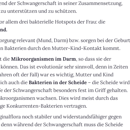
end der Schwangerschaft in seiner Zusammensetzung,
 zu unterstützen und zu schützen.
 allem drei bakterielle Hotspots der Frau: die
nd.
orgung relevant (Mund, Darm) bzw. sorgen bei der Gebur
chen Bakterien durch den Mutter-Kind-Kontakt kommt.
t die
Mikroorganismen im
Darm
, so dass sie der
können. Das ist evolutionär sehr sinnvoll, denn in Zeiten
ren oft der Fall) war es wichtig, Mutter und Kind
sich auch die
Bakterien in der Scheide
– die Scheide wird
 der Schwangerschaft besonders fest im Griff gehalten.
ikroorganismen wachsen. Dies wird meist durch das
ge Konkurrenten-Bakterien vertragen.
inalflora noch stabiler und widerstandsfähiger gegen
d, denn während der Schwangerschaft muss die Scheide