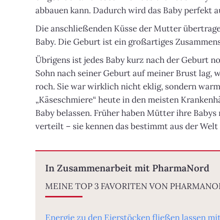
abbauen kann. Dadurch wird das Baby perfekt a
Die anschließenden Küsse der Mutter übertrage
Baby. Die Geburt ist ein großartiges Zusammens
Übrigens ist jedes Baby kurz nach der Geburt no
Sohn nach seiner Geburt auf meiner Brust lag, 
roch. Sie war wirklich nicht eklig, sondern war
„Käseschmiere“ heute in den meisten Krankenhä
Baby belassen. Früher haben Mütter ihre Babys 
verteilt – sie kennen das bestimmt aus der Welt 
In Zusammenarbeit mit PharmaNord
MEINE TOP 3 FAVORITEN VON PHARMANORD
Energie zu den Eierstöcken fließen lassen m