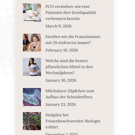
PCO verstehen: wie eine
Patientin ihre Eizellqualität
verbessern konnte
March 9, 2026
Eizellen wie die Französinnen
mit 29 einfrieren lassen?
February 10, 2026
Welche sind die besten
pflanzlichen Mittel in den
Wechseljahren?
January 30, 2026
Milchsäure-Zäpfchen zum
Aufbau der Scheidenflora
January 23, 2026
Heilpilze bei
Frauenbeschwerden: Biologin
erklärt
December 7, 2025