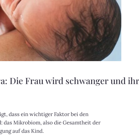
ra: Die Frau wird schwanger und ih
gt, dass ein wichtiger Faktor bei den
d: das Mikrobiom, also die Gesamtheit der
ung auf das Kind.