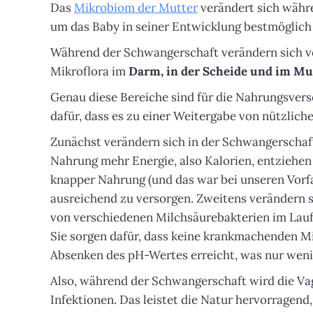
Das
Mikrobiom der Mutter
verändert sich währ
um das Baby in seiner Entwicklung bestmöglich
Während der Schwangerschaft verändern sich vor
Mikroflora im
Darm, in der Scheide und im Mu
Genau diese Bereiche sind für die Nahrungsvers
dafür, dass es zu einer Weitergabe von nützli
Zunächst verändern sich in der Schwangerschaf
Nahrung mehr Energie, also Kalorien, entziehen 
knapper Nahrung (und das war bei unseren Vorfah
ausreichend zu versorgen. Zweitens verändern 
von verschiedenen Milchsäurebakterien im Laufe
Sie sorgen dafür, dass keine krankmachenden M
Absenken des pH-Wertes erreicht, was nur weni
Also, während der Schwangerschaft wird die Vag
Infektionen. Das leistet die Natur hervorragen