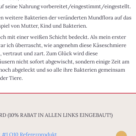
uf seine Nahrung vorbereitet/eingestimmt/eingestellt.
n weitere Bakterien der veränderten Mundflora auf das
piel von Mutter, Kind und Bakterien.
ch mit einer weißen Schicht bedeckt. Als mein erster
war ich überrascht, wie angenehm diese Käseschmiere
m, vertraut und zart. Zum Glück wird diese
usern nicht sofort abgewischt, sondern einige Zeit am
noch abgeleckt und so alle ihre Bakterien gemeinsam
der Tiere.
 (10% RABAT IN ALLEN LINKS EINGEBAUT!)
it #1 Q10 Referezprodukt