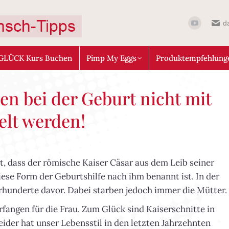
d
GLÜCK Kurs Buchen
Pimp My Eggs
Produktempfehlung
en bei der Geburt nicht mit
elt werden!
t, dass der römische Kaiser Cäsar aus dem Leib seiner
se Form der Geburtshilfe nach ihm benannt ist. In der
hrhunderte davor. Dabei starben jedoch immer die Mütter.
fangen für die Frau. Zum Glück sind Kaiserschnitte in
ider hat unser Lebensstil in den letzten Jahrzehnten