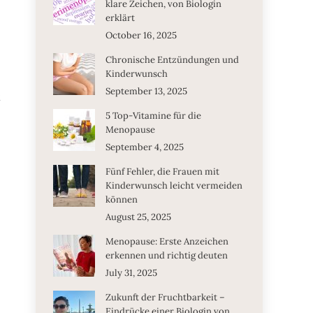
klare Zeichen, von Biologin
erklärt
October 16, 2025
Chronische Entzündungen und
Kinderwunsch
September 13, 2025
t
5 Top-Vitamine für die
Menopause
September 4, 2025
Fünf Fehler, die Frauen mit
Kinderwunsch leicht vermeiden
können
August 25, 2025
Menopause: Erste Anzeichen
erkennen und richtig deuten
July 31, 2025
Zukunft der Fruchtbarkeit –
Eindrücke einer Biologin von