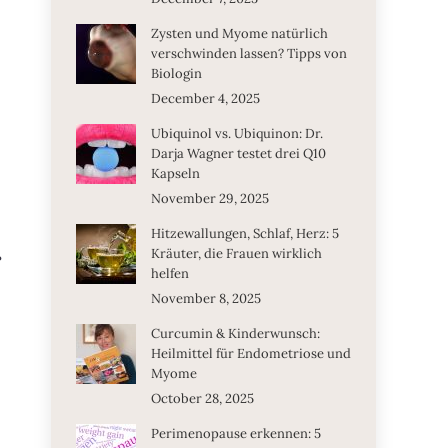
Zysten und Myome natürlich
verschwinden lassen? Tipps von
Biologin
December 4, 2025
Ubiquinol vs. Ubiquinon: Dr.
Darja Wagner testet drei Q10
Kapseln
November 29, 2025
Hitzewallungen, Schlaf, Herz: 5
r
Kräuter, die Frauen wirklich
helfen
November 8, 2025
Curcumin & Kinderwunsch:
Heilmittel für Endometriose und
Myome
October 28, 2025
Perimenopause erkennen: 5