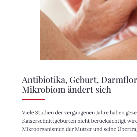
Antibiotika, Geburt, Darmflo
Mikrobiom ändert sich
Viele Studien der vergangenen Jahre haben gezei
Kaiserschnittgeburten nicht berücksichtigt wir
Mikroorganismen der Mutter und seine Übertrag