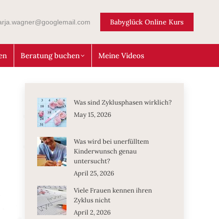
Babyglück Online Kurs
arja.wagner@googlemail.com
en
Beratung buchen
Meine Videos
Was sind Zyklusphasen wirklich?
May 15, 2026
Was wird bei unerfülltem
Kinderwunsch genau
untersucht?
April 25, 2026
Viele Frauen kennen ihren
Zyklus nicht
April 2, 2026