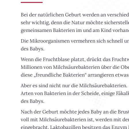
Bei der natürlichen Geburt werden an verschiede
sehr wichtig, denn die Natur möchte sicherstell
gemeinsamen Bakterien im und am Kind vorhand
Die Mikroorganismen vermehren sich schnell un
des Babys.
Wenn die Fruchtblase platzt, drückt das Frucht
Millionen von Milchsäurebakterien über die Obe
diese „freundliche Bakterien“ arrangieren etwa
Aber es sind nicht nur die Milchsäurebakterien.
Arten von Bakterien in der Scheide, einige Fäkal
des Babys.
Nach der Geburt möchte jedes Baby an die Brus
voll mit Milchsäurebakterien ist, werden mit de
eingebracht. Laktobazillen besitzen das Enzym 