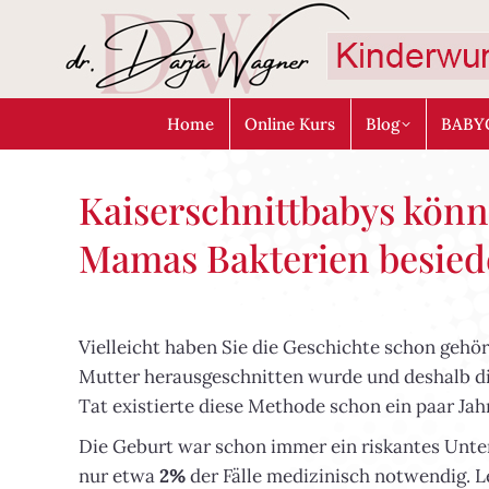
Home
Online Kurs
Blog
BABY
Kaiserschnittbabys könn
Mamas Bakterien besied
Vielleicht haben Sie die Geschichte schon gehör
Mutter herausgeschnitten wurde und deshalb die
Tat existierte diese Methode schon ein paar Ja
Die Geburt war schon immer ein riskantes Unter
nur etwa
2%
der Fälle medizinisch notwendig. Le