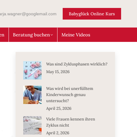
Babyglück Online Kurs
arja.wagner@googlemail.com
en
Beratung buchen
Meine Videos
Was sind Zyklusphasen wirklich?
May 15, 2026
Was wird bei unerfülltem
Kinderwunsch genau
untersucht?
April 25, 2026
Viele Frauen kennen ihren
Zyklus nicht
April 2, 2026