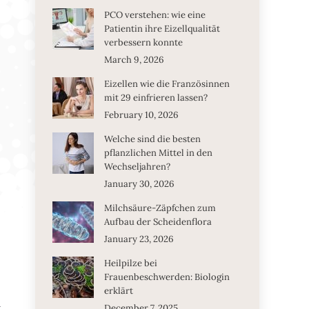
PCO verstehen: wie eine
Patientin ihre Eizellqualität
verbessern konnte
March 9, 2026
Eizellen wie die Französinnen
mit 29 einfrieren lassen?
February 10, 2026
Welche sind die besten
pflanzlichen Mittel in den
Wechseljahren?
January 30, 2026
Milchsäure-Zäpfchen zum
Aufbau der Scheidenflora
January 23, 2026
Heilpilze bei
Frauenbeschwerden: Biologin
erklärt
n
December 7, 2025