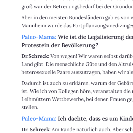
groß war der Betreuungsbedarf bei der Gründung 
Aber in den meisten Bundesländern gab es von vo
Mannheim wurde das Fortpflanzungsmedizinges
Paleo-Mama:
Wie ist die Legalisierung d
Protestein der Bevölkerung?
Dr.Schreck:
Von wegen! Wir waren selbst darüber
Land gibt. Die menschliche Güte und den Altrui
heterosexuelle Paare auszutragen, haben wir als
Dadurch ist auch zu erklären, warum der Gebär
ist. Wie ich von Kollegen höre, veranstalten di
Leihmüttern Wettbewerbe, bei denen Frauen geg
stellen.
Paleo-Mama:
Ich dachte, dass es um Kind
Dr. Schreck:
Am Rande natürlich auch. Aber scha