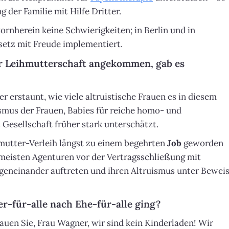
der Familie mit Hilfe Dritter.
rnherein keine Schwierigkeiten; in Berlin und in
etz mit Freude implementiert.
er Leihmutterschaft angekommen, gab es
 erstaunt, wie viele altruistische Frauen es in diesem
smus der Frauen, Babies für reiche homo- und
 Gesellschaft früher stark unterschätzt.
mutter-Verleih längst zu einem begehrten
Job
geworden
e meisten Agenturen vor der Vertragsschließung mit
eneinander auftreten und ihren Altruismus unter Bewei
er-für-alle nach Ehe-für-alle ging?
uen Sie, Frau Wagner, wir sind kein Kinderladen! Wir