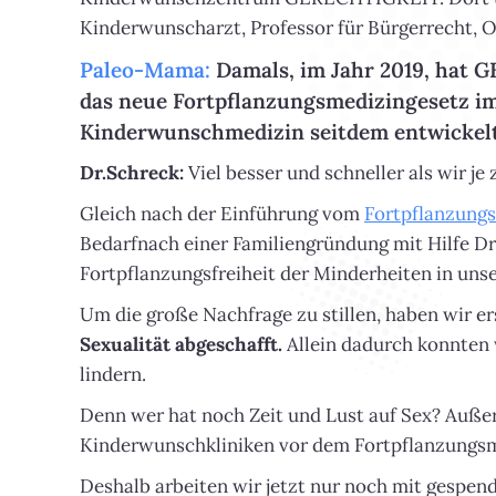
Kinderwunscharzt, Professor für Bürgerrecht, O
Paleo-Mama:
Damals, im Jahr 2019, hat
das neue Fortpflanzungsmedizingesetz im
Kinderwunschmedizin seitdem entwickel
Dr.Schreck:
Viel besser und schneller als wir je
Gleich nach der Einführung vom
Fortpflanzung
Bedarfnach einer Familiengründung mit Hilfe Dri
Fortpflanzungsfreiheit der Minderheiten in unse
Um die große Nachfrage zu stillen, haben wir e
Sexualität abgeschafft.
Allein dadurch konnten 
lindern.
Denn wer hat noch Zeit und Lust auf Sex? Auße
Kinderwunschkliniken vor dem Fortpflanzungsme
Deshalb arbeiten wir jetzt nur noch mit gespe