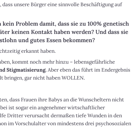
, dass unsere Bürger eine sinnvolle Beschäftigung auf
 kein Problem damit, dass sie zu 100% genetisch
päter keinen Kontakt haben werden? Und dass sie
estlohn und gutes Essen bekommen?
chtzeitig erkannt haben.
haben, kommt noch mehr hinzu – lebensgefährliche
nd Stigmatisierung.
Aber eben das führt im Endergebnis
elt bringen, gar nicht haben WOLLEN.
ten, dass Frauen ihre Babys an die Wunscheltern nicht
abei ist sogar ein angenehmer wirtschaftlicher
lfe Dritter verursacht dermaßen tiefe Wunden in den
hon im Vorschulalter von mindestens drei psychosozialen