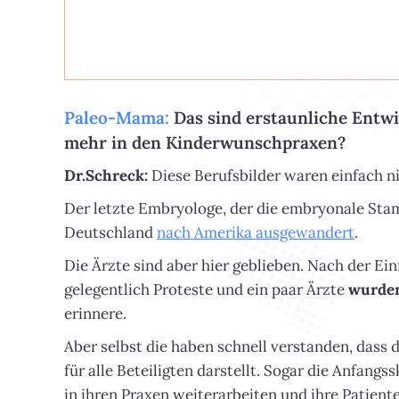
Paleo-Mama:
Das sind erstaunliche Entwi
mehr in den Kinderwunschpraxen?
Dr.Schreck:
Diese Berufsbilder waren einfach n
Der letzte Embryologe, der die embryonale Sta
Deutschland
nach Amerika ausgewandert
.
Die Ärzte sind aber hier geblieben. Nach der E
gelegentlich Proteste und ein paar Ärzte
wurden
erinnere.
Aber selbst die haben schnell verstanden, dass
für alle Beteiligten darstellt. Sogar die Anfan
in ihren Praxen weiterarbeiten und ihre Patiente