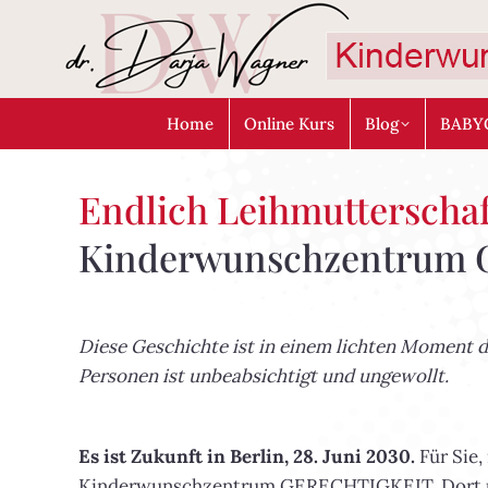
Home
Online Kurs
Blog
BABY
Endlich Leihmutterscha
Kinderwunschzentrum
Diese Geschichte ist in einem lichten Moment d
Personen ist unbeabsichtigt und ungewollt.
Es ist Zukunft in Berlin, 28. Juni 2030.
Für Sie,
Kinderwunschzentrum GERECHTIGKEIT. Dort un