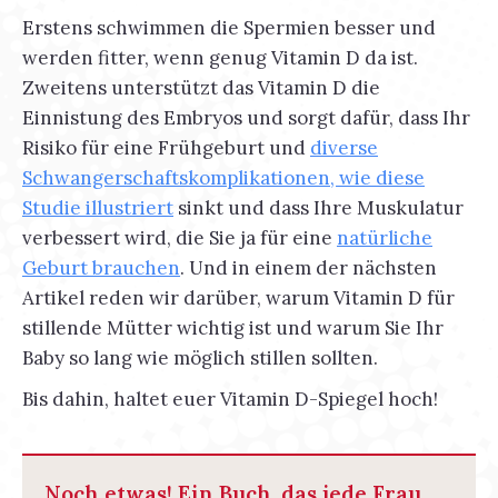
Erstens schwimmen die Spermien besser und
werden fitter, wenn genug Vitamin D da ist.
Zweitens unterstützt das Vitamin D die
Einnistung des Embryos und sorgt dafür, dass Ihr
Risiko für eine Frühgeburt und
diverse
Schwangerschaftskomplikationen, wie diese
Studie illustriert
sinkt und dass Ihre Muskulatur
verbessert wird, die Sie ja für eine
natürliche
Geburt brauchen
. Und in einem der nächsten
Artikel reden wir darüber, warum Vitamin D für
stillende Mütter wichtig ist und warum Sie Ihr
Baby so lang wie möglich stillen sollten.
Bis dahin, haltet euer Vitamin D-Spiegel hoch!
Noch etwas! Ein Buch, das jede Frau