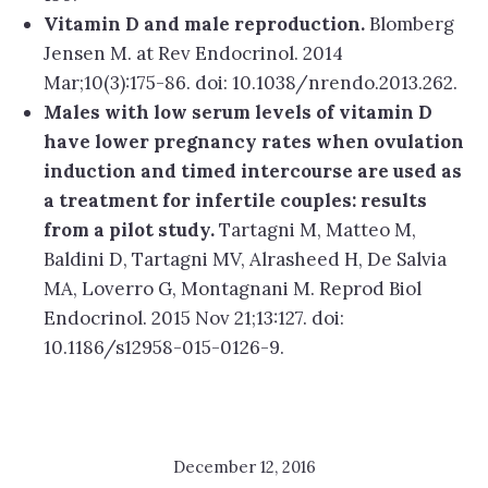
Vitamin D and male reproduction.
Blomberg
Jensen M. at Rev Endocrinol. 2014
Mar;10(3):175-86. doi: 10.1038/nrendo.2013.262.
Males with low serum levels of vitamin D
have lower pregnancy rates when ovulation
induction and timed intercourse are used as
a treatment for infertile couples: results
from a pilot study.
Tartagni M, Matteo M,
Baldini D, Tartagni MV, Alrasheed H, De Salvia
MA, Loverro G, Montagnani M. Reprod Biol
Endocrinol. 2015 Nov 21;13:127. doi:
10.1186/s12958-015-0126-9.
December 12, 2016