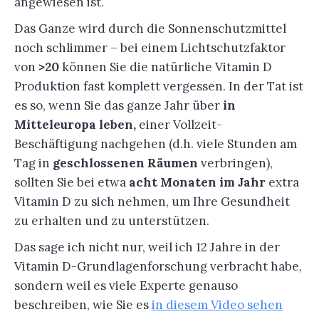
angewiesen ist.
Das Ganze wird durch die Sonnenschutzmittel
noch schlimmer – bei einem Lichtschutzfaktor
von
>20
können Sie die natürliche Vitamin D
Produktion fast komplett vergessen. In der Tat ist
es so, wenn Sie das ganze Jahr über
in
Mitteleuropa leben,
einer Vollzeit-
Beschäftigung nachgehen (d.h. viele Stunden am
Tag in
geschlossenen Räumen
verbringen),
sollten Sie bei etwa
acht Monaten im Jahr
extra
Vitamin D zu sich nehmen, um Ihre Gesundheit
zu erhalten und zu unterstützen.
Das sage ich nicht nur, weil ich 12 Jahre in der
Vitamin D-Grundlagenforschung verbracht habe,
sondern weil es viele Experte genauso
beschreiben, wie Sie es
in diesem Video sehen