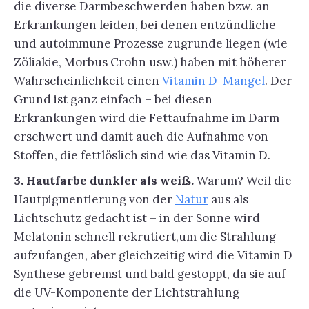
die diverse Darmbeschwerden haben bzw. an
Erkrankungen leiden, bei denen entzündliche
und autoimmune Prozesse zugrunde liegen (wie
Zöliakie, Morbus Crohn usw.) haben mit höherer
Wahrscheinlichkeit einen
Vitamin D-Mangel
. Der
Grund ist ganz einfach – bei diesen
Erkrankungen wird die Fettaufnahme im Darm
erschwert und damit auch die Aufnahme von
Stoffen, die fettlöslich sind wie das Vitamin D.
3. Hautfarbe dunkler als weiß.
Warum? Weil die
Hautpigmentierung von der
Natur
aus als
Lichtschutz gedacht ist – in der Sonne wird
Melatonin schnell rekrutiert,um die Strahlung
aufzufangen, aber gleichzeitig wird die Vitamin D
Synthese gebremst und bald gestoppt, da sie auf
die UV-Komponente der Lichtstrahlung