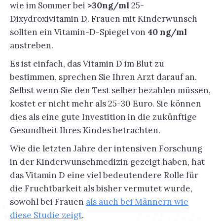
wie im Sommer bei
>30ng/ml
25-
Dixydroxivitamin D. Frauen mit Kinderwunsch
sollten ein Vitamin-D-Spiegel von
40 ng/ml
anstreben.
Es ist einfach, das Vitamin D im Blut zu
bestimmen, sprechen Sie Ihren Arzt darauf an.
Selbst wenn Sie den Test selber bezahlen müssen,
kostet er nicht mehr als 25-30 Euro. Sie können
dies als eine gute Investition in die zukünftige
Gesundheit Ihres Kindes betrachten.
Wie die letzten Jahre der intensiven Forschung
in der Kinderwunschmedizin gezeigt haben, hat
das Vitamin D eine viel bedeutendere Rolle für
die Fruchtbarkeit als bisher vermutet wurde,
sowohl bei Frauen
als auch bei Männern wie
diese Studie zeigt
.