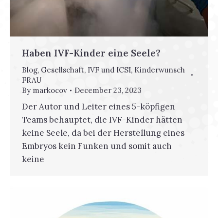
Haben IVF-Kinder eine Seele?
Blog
,
Gesellschaft
,
IVF und ICSI
,
Kinderwunsch
FRAU
By
markocov
December 23, 2023
Der Autor und Leiter eines 5-köpfigen
Teams behauptet, die IVF-Kinder hätten
keine Seele, da bei der Herstellung eines
Embryos kein Funken und somit auch
keine