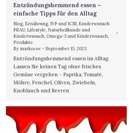
Entzündungshemmend essen –
einfache Tipps für den Alltag
Blog
,
Ernährung
,
IVF und ICSI
,
Kinderwunsch
FRAU
,
Lifestyle
,
Naturheilkunde und
Kinderwunsch
,
Omega-3 und Kinderwunsch
,
Produkte
By
markocov
September 15, 2023
Entzündungshemmend essen im Alltag.
Lassen Sie keinen Tag ohne frisches
Gemüse vergehen – Paprika, Tomate,
Möhre, Fenchel, Oliven, Zwiebeln,
Knoblauch und Beeren