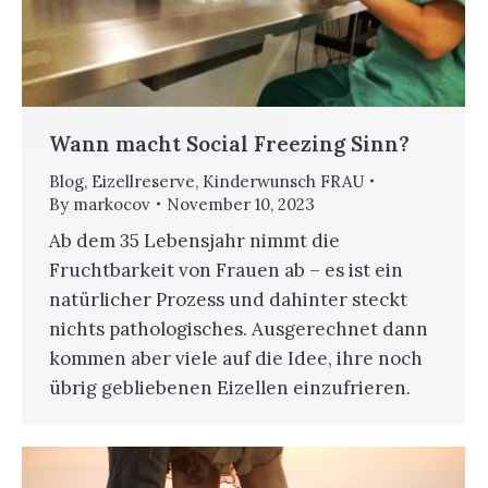
Wann macht Social Freezing Sinn?
Blog
,
Eizellreserve
,
Kinderwunsch FRAU
By
markocov
November 10, 2023
Ab dem 35 Lebensjahr nimmt die
Fruchtbarkeit von Frauen ab – es ist ein
natürlicher Prozess und dahinter steckt
nichts pathologisches. Ausgerechnet dann
kommen aber viele auf die Idee, ihre noch
übrig gebliebenen Eizellen einzufrieren.