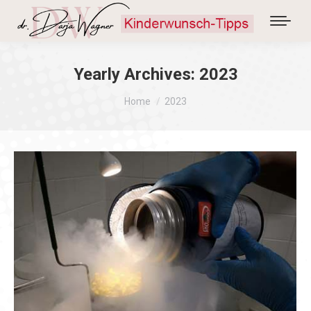
Yearly Archives:
2023
You are here:
Home
2023