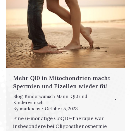
Mehr Q10 in Mitochondrien macht
Spermien und Eizellen wieder fit!
Blog
,
Kinderwunsch Mann
,
Q10 und
Kinderwunsch
By
markocov
October 5, 2023
Eine 6-monatige CoQ10-Therapie war
insbesondere bei Oligoasthenospermie