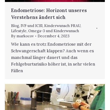
Endometriose: Horizont unseres
Verstehens ändert sich
Blog
,
IVF und ICSI
,
Kinderwunsch FRAU
,
Lifestyle
,
Omega-3 und Kinderwunsch
By
markocov
December 4, 2023
Wie kann es trotz Endometriose mit der
Schwangerschaft klappen? Auch wenn es
manchmal länger dauert und das
Fehlgeburtsrisiko höher ist, in sehr vielen
Fällen