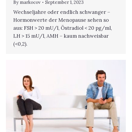
By
markocov
September 1, 2023
Wechseljahre oder endlich schwanger –
Hormonwerte der Menopause sehen so
aus: FSH > 20 mU/l, Östradiol < 20 pg/ml,
LH > 15 mU/l, AMH – kaum nachweisbar
(<0,2).