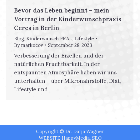
Bevor das Leben beginnt – mein
Vortrag in der Kinderwunschpraxis
Ceres in Berlin
Blog
,
Kinderwunsch FRAU
,
Lifestyle
By
markocov
September 28, 2023
Verbesserung der Eizellen und der
natürlichen Fruchtbarkeit. In der
entspannten Atmosphäre haben wir uns
unterhalten – über Mikronährstoffe, Diät,
Lifestyle und
Copyright © Dr. Darja Wagner
WEBSITE
HappyMedia
,
SEO