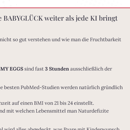
 BABYGLÜCK weiter als jede KI bringt
 nicht so gut verstehen und wie man die Fruchtbarkeit
 MY EGGS
sind fast
3 Stunden
ausschließlich der
ie besten PubMed-Studien werden natürlich gründlich
it auf einen BMI von 21 bis 24 einstellt.
d mit welchen Lebensmittel man Naturdefizite
l wird alles abgedeckt, was Paare mit Kinderwunsch