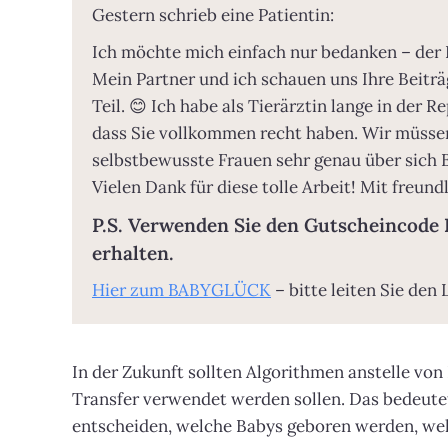
Gestern schrieb eine Patientin:
Ich möchte mich einfach nur bedanken – der K
Mein Partner und ich schauen uns Ihre Beiträg
Teil. 😊 Ich habe als Tierärztin lange in der 
dass Sie vollkommen recht haben. Wir müssen 
selbstbewusste Frauen sehr genau über sich 
Vielen Dank für diese tolle Arbeit! Mit freu
P.S. Verwenden Sie den Gutscheincode
erhalten.
Hier zum BABYGLÜCK
– bitte leiten Sie den 
In der Zukunft sollten Algorithmen anstelle vo
Transfer verwendet werden sollen. Das bedeute
entscheiden, welche Babys geboren werden, wel