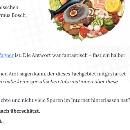
 bisschen
nymus Bosch,
Wagner
ist. Die Antwort war fantastisch – fast ein halber
en Arzt sagen kann, der dieses Fachgebiet mitgestartet
 ich habe keine spezifischen Informationen über diese
lebte und nicht viele Spuren im Internet hinterlassen hat
nach überschätzt.
kt.