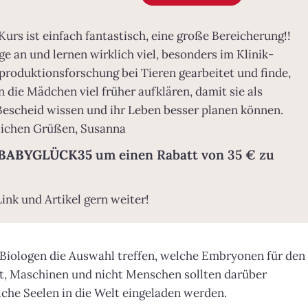
urs ist einfach fantastisch, eine große Bereicherung!!
e an und lernen wirklich viel, besonders im Klinik-
Reproduktionsforschung bei Tieren gearbeitet und finde,
die Mädchen viel früher aufklären, damit sie als
Bescheid wissen und ihr Leben besser planen können.
ndlichen Grüßen, Susanna
BABYGLÜCK35
um einen Rabatt von 35 € zu
Link und Artikel gern weiter!
n Biologen die Auswahl treffen, welche Embryonen für den
t, Maschinen und nicht Menschen sollten darüber
che Seelen in die Welt eingeladen werden.