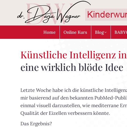
Home
Online Kurs
Blog
BABY
Künstliche Intelligenz 
eine wirklich blöde Idee
Letzte Woche habe ich die künstliche Intelligen
mir basierend auf den bekannten PubMed-Publi
einmal visuell darzustellen, wie mediterrane Er
Qualität der Eizellen verbessern könnte.
Das Ergebnis?