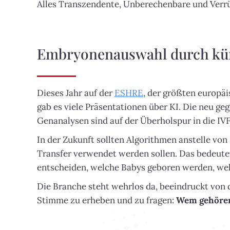
Alles Transzendente, Unberechenbare und Verrü
Embryonenauswahl durch küns
Dieses Jahr auf der
ESHRE
, der größten europä
gab es viele Präsentationen über KI. Die neu g
Genanalysen sind auf der Überholspur in die IVF
In der Zukunft sollten Algorithmen anstelle vo
Transfer verwendet werden sollen. Das bedeute
entscheiden, welche Babys geboren werden, wel
Die Branche steht wehrlos da, beeindruckt von 
Stimme zu erheben und zu fragen:
Wem gehören 