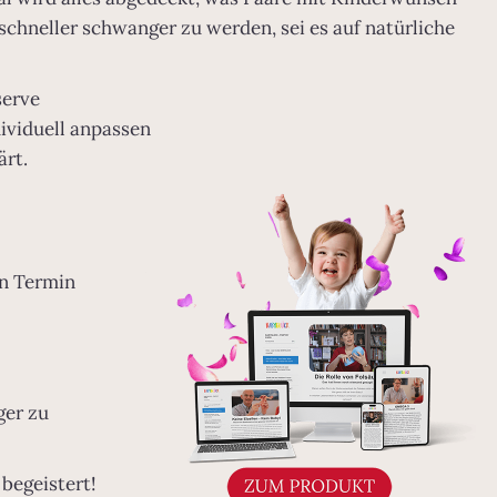
chneller schwanger zu werden, sei es auf natürliche
serve
ividuell anpassen
ärt.
n Termin
ger zu
begeistert!