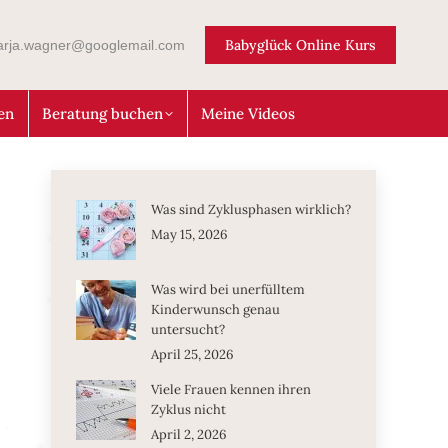
Babyglück Online Kurs
arja.wagner@googlemail.com
en
Beratung buchen
Meine Videos
Was sind Zyklusphasen wirklich?
May 15, 2026
Was wird bei unerfülltem
Kinderwunsch genau
untersucht?
April 25, 2026
Viele Frauen kennen ihren
Zyklus nicht
April 2, 2026