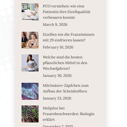
PCO verstehen: wie eine
Patientin ihre Eizellqualität
verbessern konnte
March 9, 2026
Eizellen wie die Französinnen
mit 29 einfrieren lassen?
February 10, 2026
Welche sind die besten
pflanzlichen Mittel in den
Wechseljahren?
January 30, 2026
Milchsäure-Zäpfchen zum
Aufbau der Scheidenflora
?
January 23, 2026
Heilpilze bei
Frauenbeschwerden: Biologin
erklärt
December 7, 2025