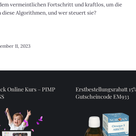
dem vermeintlichen Fortschritt und kraftlos, um die
diese Algorithmen, und wer steuert sie?
ember 11, 2023
ck Online Kurs – PIMP
Erstbestellungsrabatt 15
GS
Gutscheincode EM933