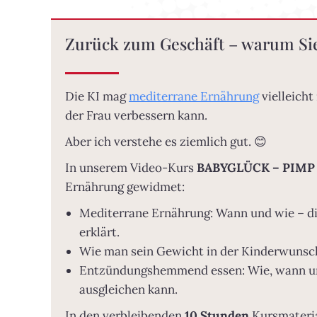
Zurück zum Geschäft – warum Sie
Die KI mag
mediterrane Ernährung
vielleicht
der Frau verbessern kann.
Aber ich verstehe es ziemlich gut. 😊
In unserem Video-Kurs
BABYGLÜCK – PIMP
Ernährung gewidmet:
Mediterrane Ernährung: Wann und wie – d
erklärt.
Wie man sein Gewicht in der Kinderwunschze
Entzündungshemmend essen: Wie, wann un
ausgleichen kann.
In den verbleibenden
10 Stunden
Kursmateria