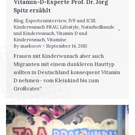
Vitamin-D-Experte Prof. Dr. Jörg
Spitz erzählt
Blog
,
Experteninterview
,
IVF und ICSI
,
Kinderwunsch FRAU
,
Lifestyle
,
Naturheilkunde
und Kinderwunsch
,
Vitamin D und
Kinderwunsch
,
Vitamine
By
markocov
September 14, 2015
Frauen mit Kinderwunsch aber auch
Migranten mit einem dunkleren Hauttyp
sollten in Deutschland konsequent Vitamin
D nehmen– vom Kleinkind bis zum
Großvater.“