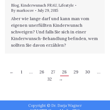
Blog
,
Kinderwunsch FRAU
,
Lifestyle
By
markocov
July 29, 2015
Aber wie lange darf und kann man vom
eigenen unerfüllten Kinderwunsch
schweigen? Und falls Sie sich in einer
Kinderwunsch-Behandlung befinden, wem
sollten Sie davon erzählen?
←
1
…
26
27
28
29
30
…
32
→
Copyright © Dr. Darja Wagner