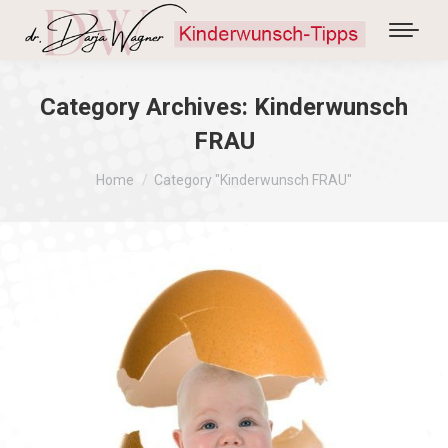
Category Archives:
Kinderwunsch
FRAU
You are here:
Home
Category "Kinderwunsch FRAU"