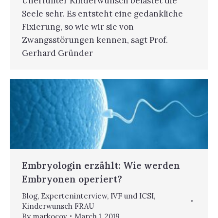
Unerfüllter Kinderwunsch belastet die
Seele sehr. Es entsteht eine gedankliche
Fixierung, so wie wir sie von
Zwangsstörungen kennen, sagt Prof.
Gerhard Gründer
Embryologin erzählt: Wie werden
Embryonen operiert?
Blog
,
Experteninterview
,
IVF und ICSI
,
Kinderwunsch FRAU
By
markocov
March 1, 2019