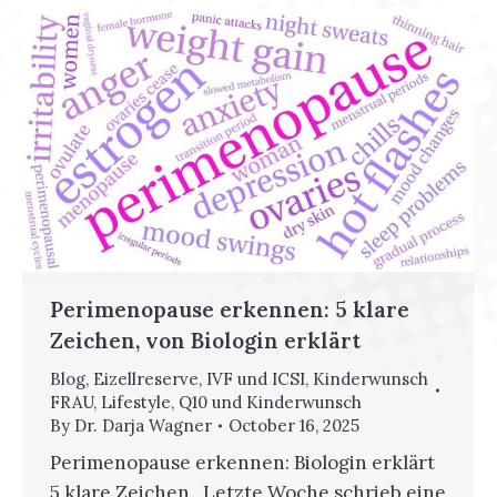
Perimenopause erkennen: 5 klare
Zeichen, von Biologin erklärt
Blog
,
Eizellreserve
,
IVF und ICSI
,
Kinderwunsch
FRAU
,
Lifestyle
,
Q10 und Kinderwunsch
By
Dr. Darja Wagner
October 16, 2025
Perimenopause erkennen: Biologin erklärt
5 klare Zeichen Letzte Woche schrieb eine