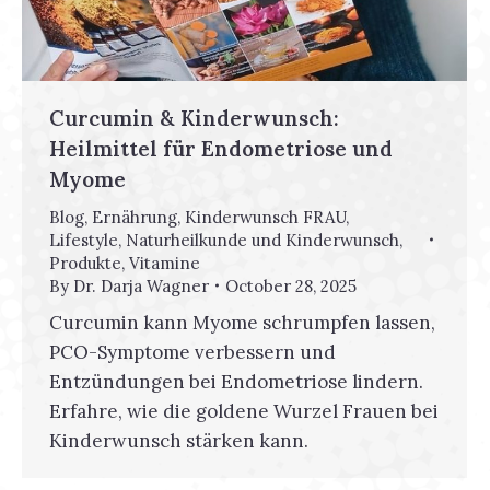
Curcumin & Kinderwunsch:
Heilmittel für Endometriose und
Myome
Blog
,
Ernährung
,
Kinderwunsch FRAU
,
Lifestyle
,
Naturheilkunde und Kinderwunsch
,
Produkte
,
Vitamine
By
Dr. Darja Wagner
October 28, 2025
Curcumin kann Myome schrumpfen lassen,
PCO-Symptome verbessern und
Entzündungen bei Endometriose lindern.
Erfahre, wie die goldene Wurzel Frauen bei
Kinderwunsch stärken kann.