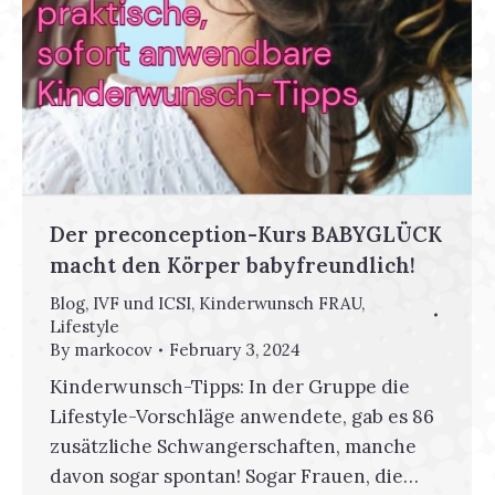
Der preconception-Kurs BABYGLÜCK
macht den Körper babyfreundlich!
Blog
,
IVF und ICSI
,
Kinderwunsch FRAU
,
Lifestyle
By
markocov
February 3, 2024
Kinderwunsch-Tipps: In der Gruppe die
Lifestyle-Vorschläge anwendete, gab es 86
zusätzliche Schwangerschaften, manche
davon sogar spontan! Sogar Frauen, die…