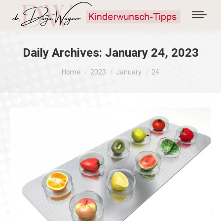
Daily Archives:
January 24, 2023
You are here:
Home
2023
January
24