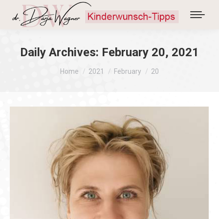
Daily Archives:
February 20, 2021
You are here:
Home
2021
February
20