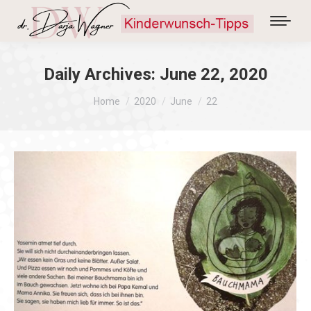
Daily Archives:
June 22, 2020
You are here:
Home
2020
June
22