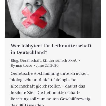
Wer lobbyiert für Leihmutterschaft
in Deutschland?
Blog
,
Gesellschaft
,
Kinderwunsch FRAU
By
markocov
June 22, 2020
Genetische Abstammung unterdrücken;
biologische und nicht-biologische
Elternschaft gleichstellen – das ist das
höchste Ziel. Die Leihmutterschaft-
Beratung soll zum neuen Geschäftszweig
der BKiD werden.