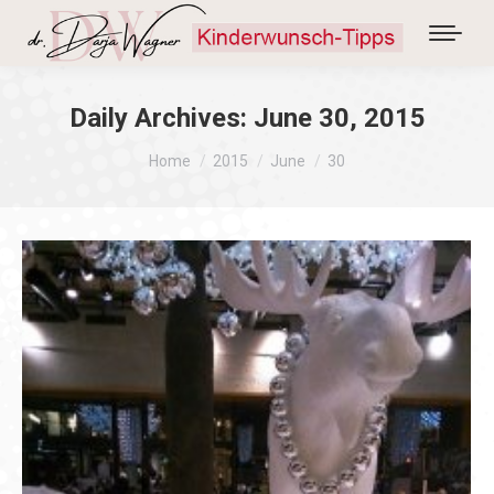
Daily Archives:
June 30, 2015
You are here:
Home
2015
June
30