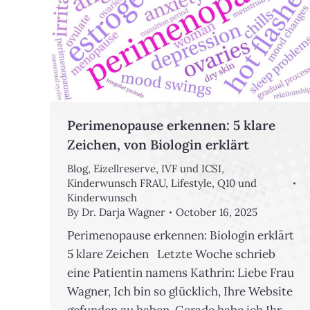
Perimenopause erkennen: 5 klare
Zeichen, von Biologin erklärt
Blog
,
Eizellreserve
,
IVF und ICSI
,
Kinderwunsch FRAU
,
Lifestyle
,
Q10 und
Kinderwunsch
By
Dr. Darja Wagner
October 16, 2025
Perimenopause erkennen: Biologin erklärt
5 klare Zeichen Letzte Woche schrieb
eine Patientin namens Kathrin: Liebe Frau
Wagner, Ich bin so glücklich, Ihre Website