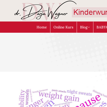
Home
Online Kurs
Blog
BABY