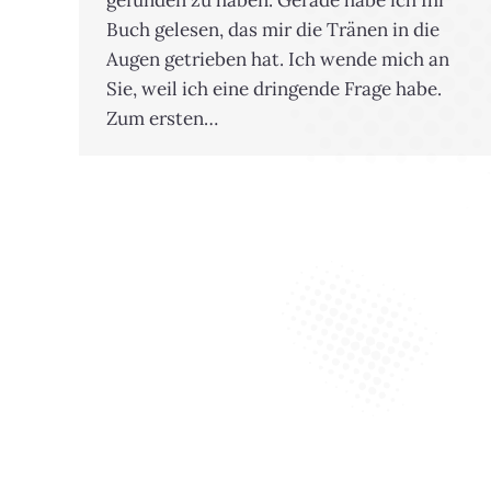
gefunden zu haben. Gerade habe ich Ihr
Buch gelesen, das mir die Tränen in die
Augen getrieben hat. Ich wende mich an
Sie, weil ich eine dringende Frage habe.
Zum ersten…