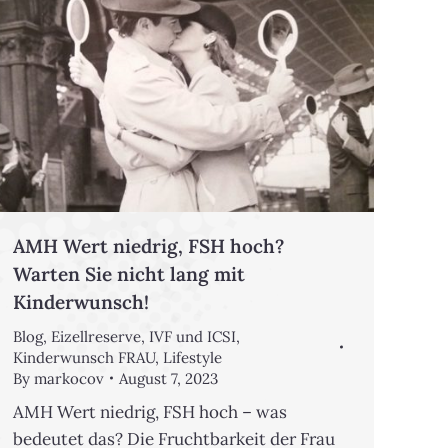
AMH Wert niedrig, FSH hoch?
Warten Sie nicht lang mit
Kinderwunsch!
Blog
,
Eizellreserve
,
IVF und ICSI
,
Kinderwunsch FRAU
,
Lifestyle
By
markocov
August 7, 2023
AMH Wert niedrig, FSH hoch – was
bedeutet das? Die Fruchtbarkeit der Frau