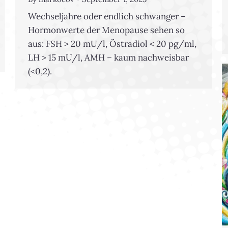
Wechseljahre oder endlich schwanger –
Hormonwerte der Menopause sehen so
aus: FSH > 20 mU/l, Östradiol < 20 pg/ml,
LH > 15 mU/l, AMH – kaum nachweisbar
(<0,2).