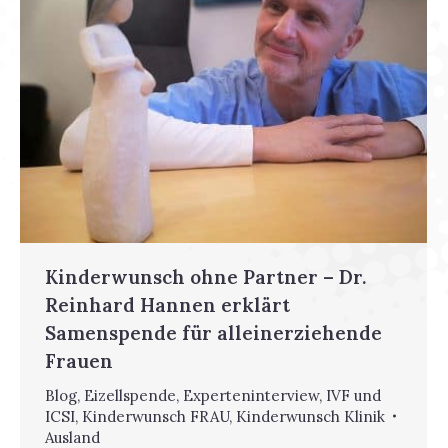
Kinderwunsch ohne Partner – Dr.
Reinhard Hannen erklärt
Samenspende für alleinerziehende
Frauen
Blog
,
Eizellspende
,
Experteninterview
,
IVF und
ICSI
,
Kinderwunsch FRAU
,
Kinderwunsch Klinik
Ausland