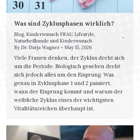
Was sind Zyklusphasen wirklich?
Blog
,
Kinderwunsch FRAU
,
Lifestyle
,
Naturheilkunde und Kinderwunsch
By
Dr. Darja Wagner
May 15, 2026
Viele Frauen denken, der Zyklus dreht sich
um die Periode. Biologisch gesehen dreht
sich jedoch alles um den Eisprung. Was
genau in Zyklusphase 1 und 2 passiert,
wann der Eisprung kommt und warum der
weibliche Zyklus eines der wichtigsten
Vitalitätszeichen überhaupt ist.