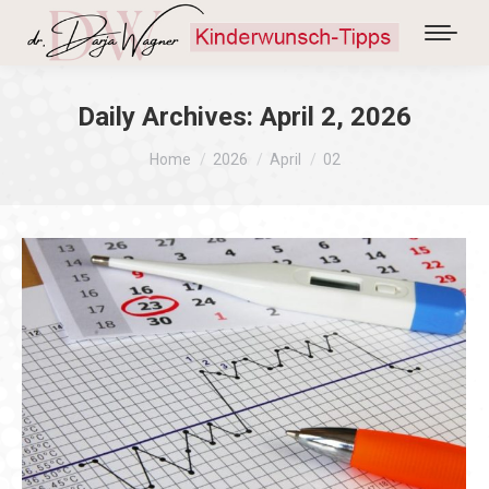
Daily Archives:
April 2, 2026
You are here:
Home
2026
April
02