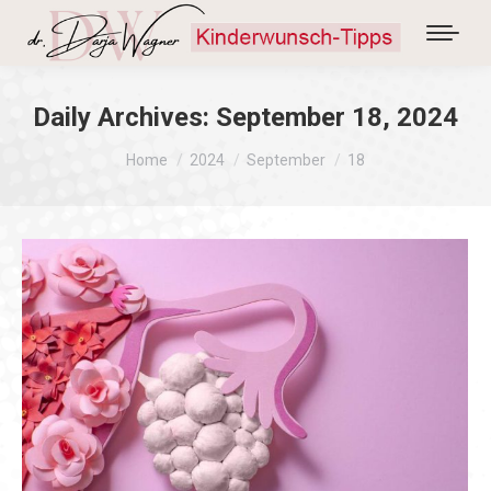
Daily Archives:
September 18, 2024
You are here:
Home
2024
September
18