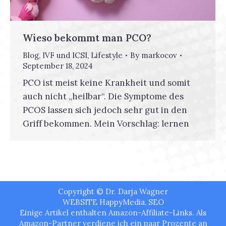
Wieso bekommt man PCO?
Blog
,
IVF und ICSI
,
Lifestyle
By
markocov
September 18, 2024
PCO ist meist keine Krankheit und somit
auch nicht „heilbar“. Die Symptome des
PCOS lassen sich jedoch sehr gut in den
Griff bekommen. Mein Vorschlag: lernen
Copyright © Dr. Darja Wagner
WEBSITE
HappyMedia
,
SEO
Einige Artikel enthalten Amazon-Affiliate-Links. Als
Amazon-Partner verdiene ich ein paar Prozente an