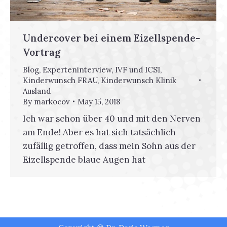
Undercover bei einem Eizellspende-
Vortrag
Blog
,
Experteninterview
,
IVF und ICSI
,
Kinderwunsch FRAU
,
Kinderwunsch Klinik
Ausland
By
markocov
May 15, 2018
Ich war schon über 40 und mit den Nerven
am Ende! Aber es hat sich tatsächlich
zufällig getroffen, dass mein Sohn aus der
Eizellspende blaue Augen hat