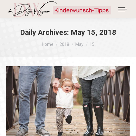
Daily Archives:
May 15, 2018
You are here:
Home
2018
May
15