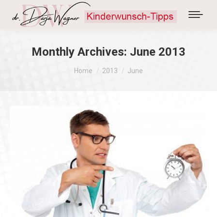
Monthly Archives:
June 2013
You are here:
Home
2013
June