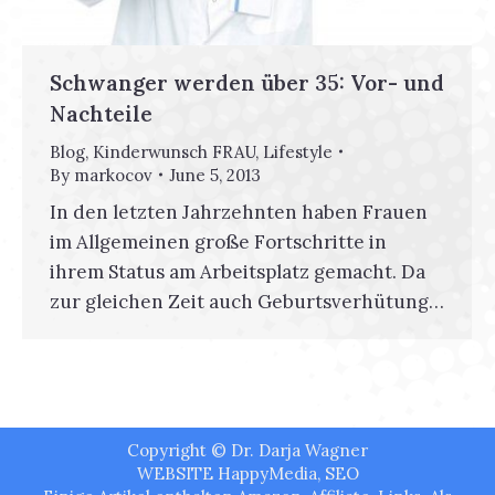
Schwanger werden über 35: Vor- und
Nachteile
Blog
,
Kinderwunsch FRAU
,
Lifestyle
By
markocov
June 5, 2013
In den letzten Jahrzehnten haben Frauen
im Allgemeinen große Fortschritte in
ihrem Status am Arbeitsplatz gemacht. Da
zur gleichen Zeit auch Geburtsverhütung…
Copyright © Dr. Darja Wagner
WEBSITE
HappyMedia
,
SEO