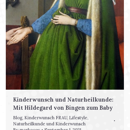
Kinderwunsch und Naturheilkunde:
Mit Hildegard von Bingen zum Baby
Blog
,
Kinderwunsch FRAU
,
Lifestyle
,
Naturheilkunde und Kinderwunsch
By
markocov
September 1, 2021