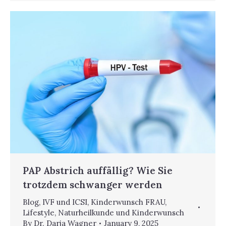
PAP Abstrich auffällig? Wie Sie
trotzdem schwanger werden
Blog
,
IVF und ICSI
,
Kinderwunsch FRAU
,
Lifestyle
,
Naturheilkunde und Kinderwunsch
By
Dr. Darja Wagner
January 9, 2025