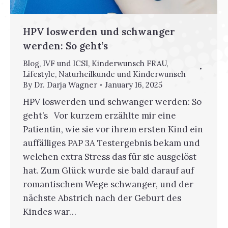
HPV loswerden und schwanger
werden: So geht’s
Blog
,
IVF und ICSI
,
Kinderwunsch FRAU
,
Lifestyle
,
Naturheilkunde und Kinderwunsch
By
Dr. Darja Wagner
January 16, 2025
HPV loswerden und schwanger werden: So
geht’s Vor kurzem erzählte mir eine
Patientin, wie sie vor ihrem ersten Kind ein
auffälliges PAP 3A Testergebnis bekam und
welchen extra Stress das für sie ausgelöst
hat. Zum Glück wurde sie bald darauf auf
romantischem Wege schwanger, und der
nächste Abstrich nach der Geburt des
Kindes war…