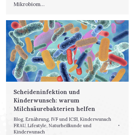
Mikrobiom…
Scheideninfektion und
Kinderwunsch: warum
Milchsäurebakterien helfen
Blog
,
Ernährung
,
IVF und ICSI
,
Kinderwunsch
FRAU
,
Lifestyle
,
Naturheilkunde und
Kinderwunsch