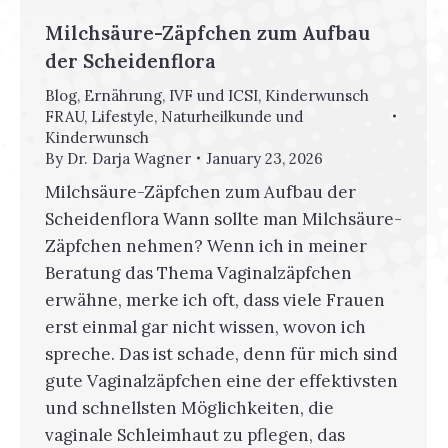
Milchsäure-Zäpfchen zum Aufbau
der Scheidenflora
Blog
,
Ernährung
,
IVF und ICSI
,
Kinderwunsch
FRAU
,
Lifestyle
,
Naturheilkunde und
Kinderwunsch
By
Dr. Darja Wagner
January 23, 2026
Milchsäure-Zäpfchen zum Aufbau der
Scheidenflora Wann sollte man Milchsäure-
Zäpfchen nehmen? Wenn ich in meiner
Beratung das Thema Vaginalzäpfchen
erwähne, merke ich oft, dass viele Frauen
erst einmal gar nicht wissen, wovon ich
spreche. Das ist schade, denn für mich sind
gute Vaginalzäpfchen eine der effektivsten
und schnellsten Möglichkeiten, die
vaginale Schleimhaut zu pflegen, das