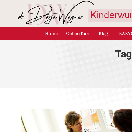
Home
Online Kurs
Blog
BABY
Tag