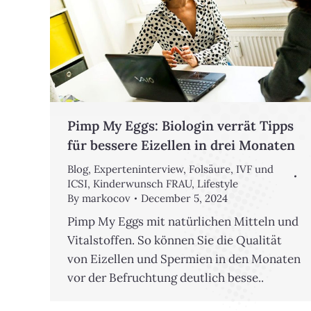
Pimp My Eggs: Biologin verrät Tipps
für bessere Eizellen in drei Monaten
Blog
,
Experteninterview
,
Folsäure
,
IVF und
ICSI
,
Kinderwunsch FRAU
,
Lifestyle
By
markocov
December 5, 2024
Pimp My Eggs mit natürlichen Mitteln und
Vitalstoffen. So können Sie die Qualität
von Eizellen und Spermien in den Monaten
vor der Befruchtung deutlich besse..