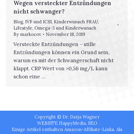
Wegen versteckter Entzündungen
nicht schwanger?
Blog
,
IVF und ICSI
,
Kinderwunsch FRAU
,
Lifestyle
,
Omega-3 und Kinderwunsch
By
markocov
November 18, 2019
Versteckte Entzündungen – stille
Entzündungen können ein Grund sein,
warum es mit der Schwangerschaft nicht
klappt. CRP Wert von >0,56 mg/L kann
schon eine …
Copyright © Dr. Darja Wagner
WEBSITE
HappyMedia
,
SEO
Einige Artikel enthalten Amazon-Affiliate-Links. Als