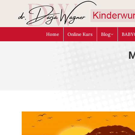
Home
Online Kurs
Blog
BABY
M